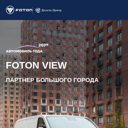
Главная
Модельный ряд
VIEW
FOTON VIEW
ПАРТНЕР БОЛЬШОГО ГОРОДА