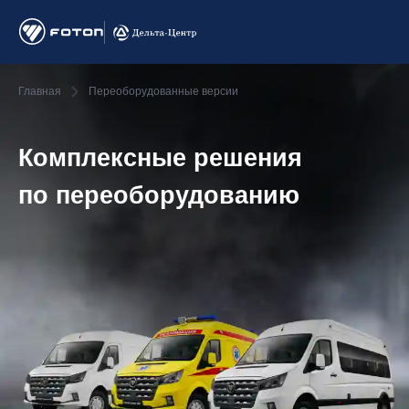
Главная
Переоборудованные версии
Комплексные решения
по пере­оборудо­ванию