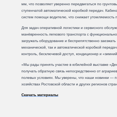
мм, что позволяет уверенно передвигаться по грунтов
ступенчатой автоматической коробкой передач. Кабин
систем помощи водителю, что снижает утомляемость п
Для задач оперативной логистики и сервисного обсл
манёвренность легкового транспорта с функционально
загружать оборудование и беспрепятственно заезжать
механической, так и автоматической коробкой переда
контроль, бесключевой доступ, кондиционер и «зимний
«Мы рады принять участие в юбилейной выставке «Де
получать обратную связь непосредственно от аграриев
полевых условиях. Мы уверены, что наши новинки — 
хозяйствах Ростовской области и других регионов ст
Скачать материалы