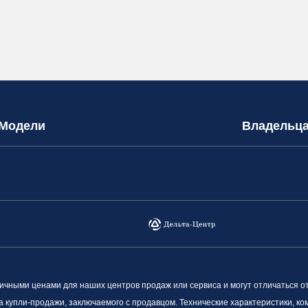
Модели
Владельц
ными ценами для наших центров продаж или сервиса и могут отличаться о
а купли-продажи, заключаемого с продавцом. Технические характеристики, к