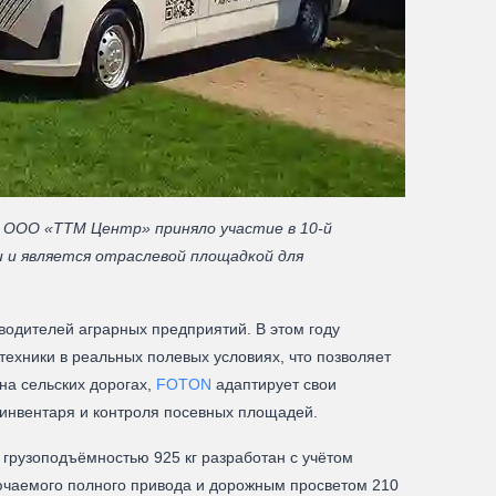
 ООО «ТТМ Центр» приняло участие в 10-й
и и является отраслевой площадкой для
водителей аграрных предприятий. В этом году
ехники в реальных полевых условиях, что позволяет
на сельских дорогах,
FOTON
адаптирует свои
 инвентаря и контроля посевных площадей.
 грузоподъёмностью 925 кг разработан с учётом
ючаемого полного привода и дорожным просветом 210