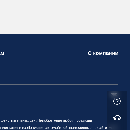
ам
О компании
т действительных цен. Приобретение любой продукции
омплектация и изображения автомобилей, приведенные на сайте, могут