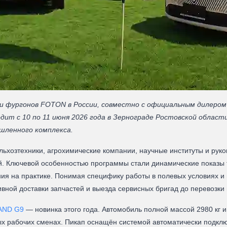
и фургонов FOTON в России, совместно с официальным дилером
дит с 10 по 11 июня 2026 года в Зернограде Ростовской област
шленного комплекса.
ьхозтехники, агрохимические компании, научные институты и руко
. Ключевой особенностью программы стали динамические показы т
ия на практике. Понимая специфику работы в полевых условиях и 
ивной доставки запчастей и выезда сервисных бригад до перевозки
AND G9
— новинка этого года. Автомобиль полной массой 2980 кг и
ых рабочих сменах. Пикап оснащён системой автоматически подкл