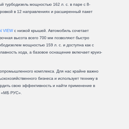
й турбодизель мощностью 162 л. с. в паре с 8-
ировкой в 12 направлениях и расширенный пакет
N VIEW
с низкой крышей. Автомобиль сочетает
зочная высота всего 700 мм позволяют быстро
бодизелем мощностью 159 л. с. и доступна как с
лавность хода, а базовое оснащение включает круиз-
ропромышленного комплекса. Для нас крайне важно
скохозяйственного бизнеса и использует технику в
рдить свою эффективность и найти применение в
 «МБ РУС».