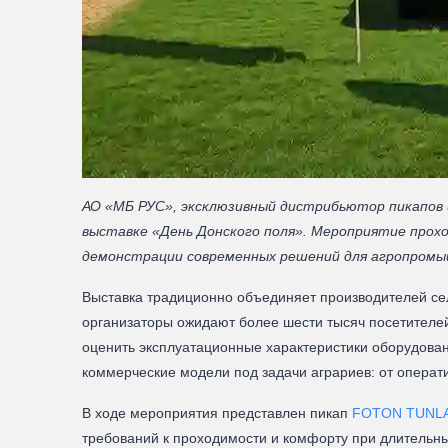
АО «МБ РУС», эксклюзивный дистрибьютор пикапов 
выставке «День Донского поля». Мероприятие прохо
демонстрации современных решений для агропромы
Выставка традиционно объединяет производителей сел
организаторы ожидают более шести тысяч посетителей
оценить эксплуатационные характеристики оборудован
коммерческие модели под задачи аграриев: от операт
В ходе мероприятия представлен пикап
FOTON TUNL
требований к проходимости и комфорту при длительн