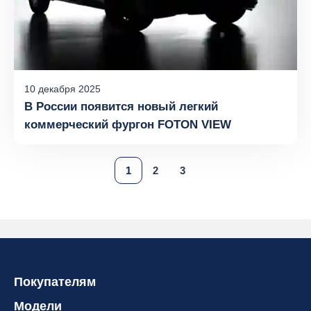
10
декабря
2025
В России появится новый легкий
коммерческий фургон FOTON VIEW
1
2
3
Покупателям
Модели