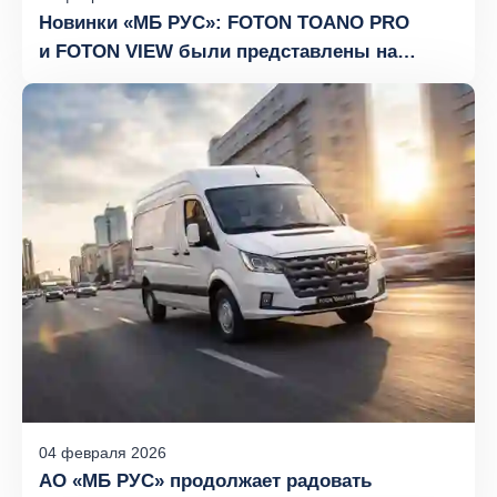
Новинки «МБ РУС»: FOTON TOANO PRO
и FOTON VIEW были представлены на
международном форуме FLEET WORLD 2026
04
февраля
2026
АО «МБ РУС» продолжает радовать