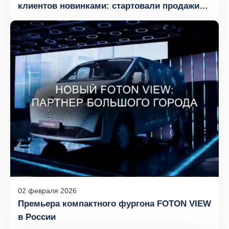
клиентов новинками: стартовали продажи
нового FOTON TOANO PRO в России
02
февраля
2026
Премьера компактного фургона FOTON VIEW
в России