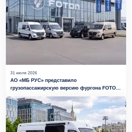
31
июля
2026
АО «МБ РУС» представило
грузопассажирскую версию фургона FOTON
TOANO с компоновкой сидений 6+1