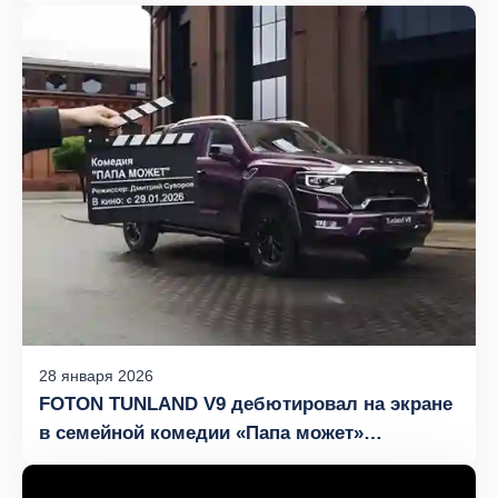
28
января
2026
FOTON TUNLAND V9 дебютировал на экране
в семейной комедии «Папа может»
с Александром Реввой в главной роли