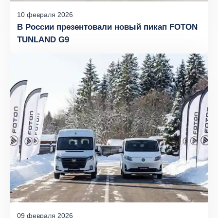
10
февраля
2026
В России презентовали новый пикап FOTON
TUNLAND G9
09
февраля
2026