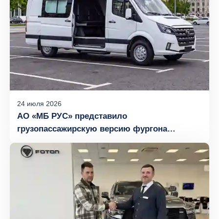
24
июля
2026
АО «МБ РУС» представило
грузопассажирскую версию фургона
FOTON TOANO с компоновкой сидений 5+1