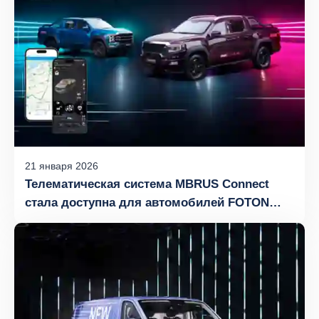
21
января
2026
Телематическая система MBRUS Connect
стала доступна для автомобилей FOTON
TUNLAND G7, V7 и V9