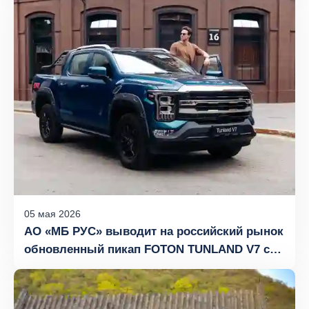
рынке уже в первый месяц продаж
05
мая
2026
АО «МБ РУС» выводит на российский рынок
обновленный пикап FOTON TUNLAND V7 с
пружинной подвеской