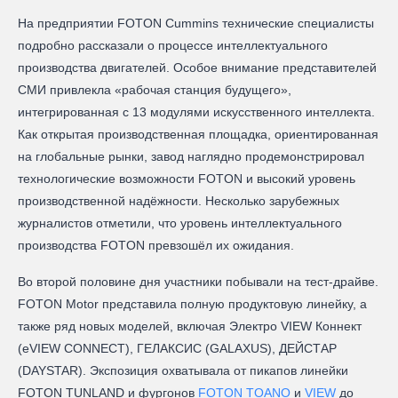
На предприятии FOTON Cummins технические специалисты
подробно рассказали о процессе интеллектуального
производства двигателей. Особое внимание представителей
СМИ привлекла «рабочая станция будущего»,
интегрированная с 13 модулями искусственного интеллекта.
Как открытая производственная площадка, ориентированная
на глобальные рынки, завод наглядно продемонстрировал
технологические возможности FOTON и высокий уровень
производственной надёжности. Несколько зарубежных
журналистов отметили, что уровень интеллектуального
производства FOTON превзошёл их ожидания.
Во второй половине дня участники побывали на тест-драйве.
FOTON Motor представила полную продуктовую линейку, а
также ряд новых моделей, включая Электро VIEW Коннект
(eVIEW CONNECT), ГЕЛАКСИС (GALAXUS), ДЕЙСТАР
(DAYSTAR). Экспозиция охватывала от пикапов линейки
FOTON TUNLAND и фургонов
FOTON TOANO
и
VIEW
до