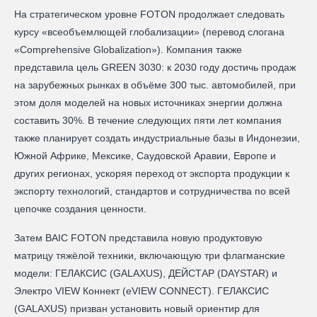
На стратегическом уровне FOTON продолжает следовать
курсу «всеобъемлющей глобализации» (перевод слогана
«Comprehensive Globalization»). Компания также
представила цель GREEN 3030: к 2030 году достичь продаж
на зарубежных рынках в объёме 300 тыс. автомобилей, при
этом доля моделей на новых источниках энергии должна
составить 30%. В течение следующих пяти лет компания
также планирует создать индустриальные базы в Индонезии,
Южной Африке, Мексике, Саудовской Аравии, Европе и
других регионах, ускоряя переход от экспорта продукции к
экспорту технологий, стандартов и сотрудничества по всей
цепочке создания ценности.
Затем BAIC FOTON представила новую продуктовую
матрицу тяжёлой техники, включающую три флагманские
модели: ГЕЛАКСИС (GALAXUS), ДЕЙСТАР (DAYSTAR) и
Электро VIEW Коннект (eVIEW CONNECT). ГЕЛАКСИС
(GALAXUS) призван установить новый ориентир для