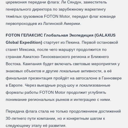
церемония передачи флага: Ли Сяндун, заместитель
генерального директора по зарубежному маркетингу
тяжёлых грузовиков FOTON Motor, передал флаг команде
первопроходцев из Латинской Америки.
FOTON ГЕЛАКСИС Глобальная Экспедиция (GALAXUS
Global Expedition)
стартует из Пекина. Первой остановкой
станет Мексика, после чего маршрут продолжится по
странам Азиатско-Тихоокеанского региона и Ближнего
Востока. Кампания будет включать световые мероприятия у
знаковых объектов и другие локальные активности, а её
финальная презентация пройдёт на автосалоне в Ганновере
в Европе. Через выездные роуд-шоу и локализованные
форматы работы FOTON Motor продолжит углублять
понимание региональных рынков и интеграцию с ними.
Передача флага стала не только продолжением достижений
30-летнего пути компании, но и конкретным шагом к
следующему этапу её развития.