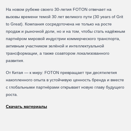
На новом рубеже своего 30-летия FOTON отвечает на
вызовы времени темой 30 лет великого пути (30 years of Grit
to Great). Компания сосредоточена не только на росте
продаж и рыночной доли, но и на том, чтобы стать надёжным
партнёром мировой индустрии коммерческого транспорта,
активным участником зелёной и интеллектуальной
трансформации, а также соавтором локализованного
развития.
От Китая — к миру: FOTON превращает три десятилетия
накопленного опыта в устойчивую ценность бренда и вместе
с глобальными партнёрами открывает новую главу будущего
роста.
Скачать материалы