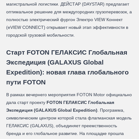
магистральной логистики. ДЕЙСТАР (DAYSTAR) предлагает
оптимальное решение для междугородних грузоперевозок, а
полностью электрический фургон Электро VIEW Коннект
(eVIEW CONNECT) открывает новый этап эффективности в
городской грузовой мобильности.
Старт FOTON ГЕЛАКСИС Глобальная
Экспедиция (GALAXUS Global
Expedition): новая глава глобального
пути FOTON
В рамках вечернего мероприятия FOTON Motor официально
дала старт проекту
FOTON ГЕЛАКСИС Глобальная
Экспедиция (GALAXUS Global Expedition)
. Программа,
символическим центром которой стала флагманская модель
ГЕЛАКСИС (GALAXUS), объединяет преемственность
бренда и его глобальное развитие. На площадке прошла