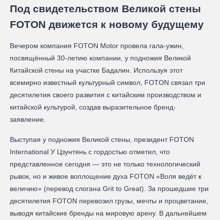
Под свидетельством Великой стены
FOTON движется к новому будущему
Вечером компания FOTON Motor провела гала-ужин,
посвящённый 30-летию компании, у подножия Великой
Китайской стены на участке Бадалин. Используя этот
всемирно известный культурный символ, FOTON связал три
десятилетия своего развития с китайским производством и
китайской культурой, создав выразительное бренд-
заявление.
Выступая у подножия Великой стены, президент FOTON
International У Цзунтянь с гордостью отметил, что
представленное сегодня — это не только технологический
рывок, но и живое воплощение духа FOTON «Воля ведёт к
величию» (перевод слогана Grit to Great). За прошедшие три
десятилетия FOTON перевозил грузы, мечты и процветание,
выводя китайские бренды на мировую арену. В дальнейшем