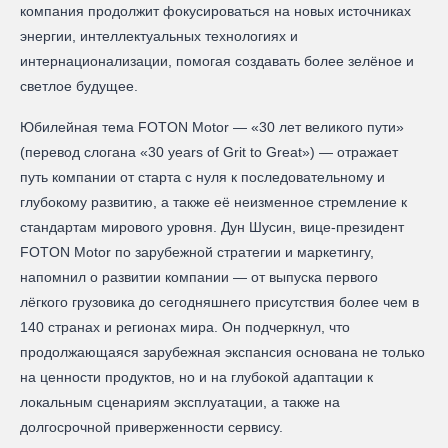
компания продолжит фокусироваться на новых источниках
энергии, интеллектуальных технологиях и
интернационализации, помогая создавать более зелёное и
светлое будущее.
Юбилейная тема FOTON Motor — «30 лет великого пути»
(перевод слогана «30 years of Grit to Great») — отражает
путь компании от старта с нуля к последовательному и
глубокому развитию, а также её неизменное стремление к
стандартам мирового уровня. Дун Шусин, вице-президент
FOTON Motor по зарубежной стратегии и маркетингу,
напомнил о развитии компании — от выпуска первого
лёгкого грузовика до сегодняшнего присутствия более чем в
140 странах и регионах мира. Он подчеркнул, что
продолжающаяся зарубежная экспансия основана не только
на ценности продуктов, но и на глубокой адаптации к
локальным сценариям эксплуатации, а также на
долгосрочной приверженности сервису.