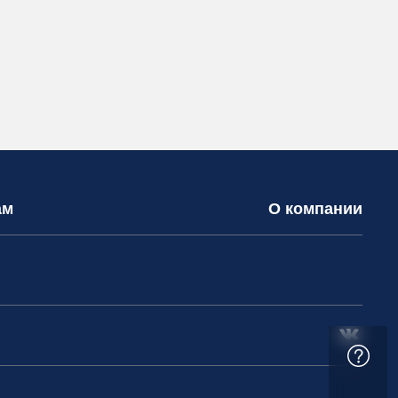
ам
О компании