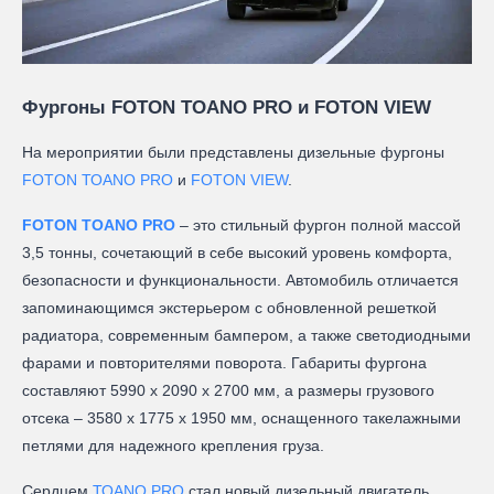
Фургоны FOTON ТОANO PRO и FOTON VIEW
На мероприятии были представлены дизельные фургоны
FOTON ТОANO PRO
и
FOTON VIEW
.
FOTON ТОANO PRO
– это стильный фургон полной массой
3,5 тонны, сочетающий в себе высокий уровень комфорта,
безопасности и функциональности. Автомобиль отличается
запоминающимся экстерьером с обновленной решеткой
радиатора, современным бампером, а также светодиодными
фарами и повторителями поворота. Габариты фургона
составляют 5990 х 2090 х 2700 мм, а размеры грузового
отсека – 3580 х 1775 х 1950 мм, оснащенного такелажными
петлями для надежного крепления груза.
Сердцем
ТОANO PRO
стал новый дизельный двигатель