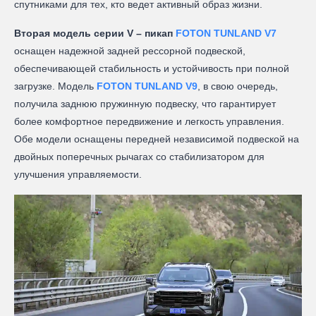
спутниками для тех, кто ведет активный образ жизни.
Вторая модель серии V – пикап
FOTON TUNLAND V7
оснащен надежной задней рессорной подвеской,
обеспечивающей стабильность и устойчивость при полной
загрузке. Модель
FOTON TUNLAND V9
, в свою очередь,
получила заднюю пружинную подвеску, что гарантирует
более комфортное передвижение и легкость управления.
Обе модели оснащены передней независимой подвеской на
двойных поперечных рычагах со стабилизатором для
улучшения управляемости.