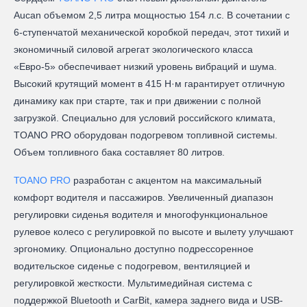
Aucan объемом 2,5 литра мощностью 154 л.с. В сочетании с
6-ступенчатой механической коробкой передач, этот тихий и
экономичный силовой агрегат экологического класса
«Евро-5» обеспечивает низкий уровень вибраций и шума.
Высокий крутящий момент в 415 Н·м гарантирует отличную
динамику как при старте, так и при движении с полной
загрузкой. Специально для условий российского климата,
TOANO PRO оборудован подогревом топливной системы.
Объем топливного бака составляет 80 литров.
ТОANO PRO
разработан с акцентом на максимальный
комфорт водителя и пассажиров. Увеличенный диапазон
регулировки сиденья водителя и многофункциональное
рулевое колесо с регулировкой по высоте и вылету улучшают
эргономику. Опционально доступно подрессоренное
водительское сиденье с подогревом, вентиляцией и
регулировкой жесткости. Мультимедийная система с
поддержкой Bluetooth и CarBit, камера заднего вида и USB-