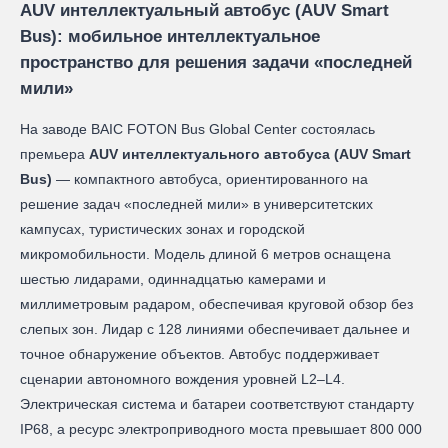
AUV интеллектуальный автобус (AUV Smart
Bus): мобильное интеллектуальное
пространство для решения задачи «последней
мили»
На заводе BAIC FOTON Bus Global Center состоялась
премьера
AUV интеллектуального автобуса (AUV Smart
Bus)
— компактного автобуса, ориентированного на
решение задач «последней мили» в университетских
кампусах, туристических зонах и городской
микромобильности. Модель длиной 6 метров оснащена
шестью лидарами, одиннадцатью камерами и
миллиметровым радаром, обеспечивая круговой обзор без
слепых зон. Лидар с 128 линиями обеспечивает дальнее и
точное обнаружение объектов. Автобус поддерживает
сценарии автономного вождения уровней L2–L4.
Электрическая система и батареи соответствуют стандарту
IP68, а ресурс электроприводного моста превышает 800 000