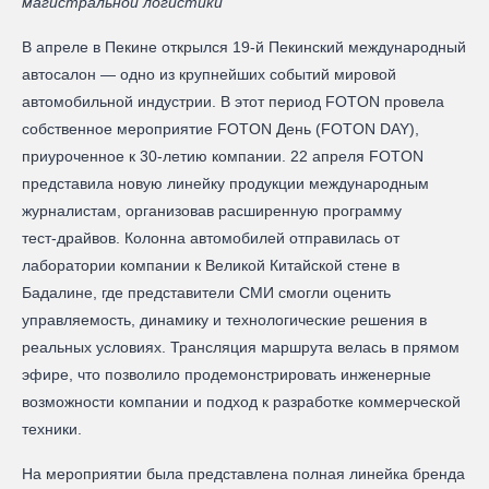
магистральной логистики
В апреле в Пекине открылся 19‑й Пекинский международный
автосалон — одно из крупнейших событий мировой
автомобильной индустрии. В этот период FOTON провела
собственное мероприятие FOTON День (FOTON DAY),
приуроченное к 30‑летию компании. 22 апреля FOTON
представила новую линейку продукции международным
журналистам, организовав расширенную программу
тест‑драйвов. Колонна автомобилей отправилась от
лаборатории компании к Великой Китайской стене в
Бадалине, где представители СМИ смогли оценить
управляемость, динамику и технологические решения в
реальных условиях. Трансляция маршрута велась в прямом
эфире, что позволило продемонстрировать инженерные
возможности компании и подход к разработке коммерческой
техники.
На мероприятии была представлена полная линейка бренда