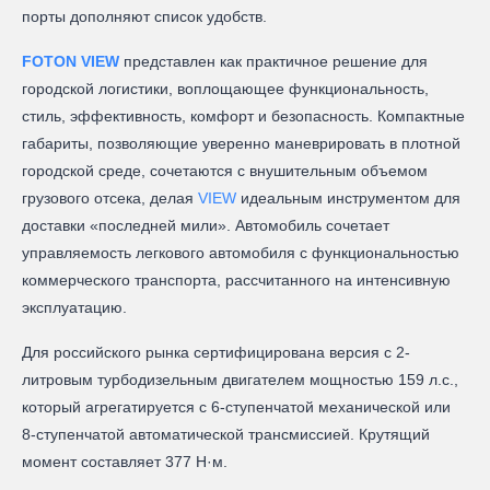
порты дополняют список удобств.
FOTON VIEW
представлен как практичное решение для
городской логистики, воплощающее функциональность,
стиль, эффективность, комфорт и безопасность. Компактные
габариты, позволяющие уверенно маневрировать в плотной
городской среде, сочетаются с внушительным объемом
грузового отсека, делая
VIEW
идеальным инструментом для
доставки «последней мили». Автомобиль сочетает
управляемость легкового автомобиля с функциональностью
коммерческого транспорта, рассчитанного на интенсивную
эксплуатацию.
Для российского рынка сертифицирована версия с 2-
литровым турбодизельным двигателем мощностью 159 л.с.,
который агрегатируется с 6-ступенчатой механической или
8-ступенчатой автоматической трансмиссией. Крутящий
момент составляет 377 Н·м.