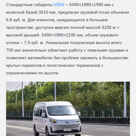
Стандартные габариты
VIEW
– 5490×1980×1990 мм с
колесной базой 3510 мм, предлагая грузовой отсек объемом
6,8 куб. м. Для клиентов, нуждающихся в большем
пространстве, доступна версия полной массой 3100 кг с
высокой крышей: 5490×1980×2195 мм, объем грузового
отсека – 7,9 куб. м. Уникальная погрузочная высота всего
700 мм значительно облегчает работу с тяжелыми грузами и
позволяет автомобилю без проблем заезжать в большинство
крытых паркингов и логистических терминалов с
ограничениями по высоте.