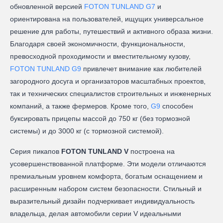
обновленной версией
FOTON TUNLAND G7
и
ориентирована на пользователей, ищущих универсальное
решение для работы, путешествий и активного образа жизни.
Благодаря своей экономичности, функциональности,
превосходной проходимости и вместительному кузову,
FOTON TUNLAND G9
привлечет внимание как любителей
загородного досуга и организаторов масштабных проектов,
так и технических специалистов строительных и инженерных
компаний, а также фермеров. Кроме того,
G9
способен
буксировать прицепы массой до 750 кг (без тормозной
системы) и до 3000 кг (с тормозной системой).
Серия пикапов
FOTON TUNLAND V
построена на
усовершенствованной платформе. Эти модели отличаются
премиальным уровнем комфорта, богатым оснащением и
расширенным набором систем безопасности. Стильный и
выразительный дизайн подчеркивает индивидуальность
владельца, делая автомобили серии V идеальными