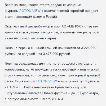
Всего за месяц после старта продаж компактные
фургоны
FOTON VIEW
с автоматической коробкой передач
стали настоящим хитом в России.
Эксклюзивный дистрибьютор марки АО «МБ РУС» отгрузил
машины во все дилерские центры, и клиенты уже раскупили
их на несколько месяцев вперед.
Цена на версию с низкой крышей начинается от 3 225 000
рублей, со средней – от 3 475 000 рублей.
Новинка создавалась для плотного городского потока: она
маневренна, легко проходит в узких проездах и под низкими
ограничениями, но при этом сохраняет просторный грузовой
отсек. Под капотом
FOTON VIEW
– 2‑литровый турбодизель
на 159 л.с. Покупатели могут выбрать механику или
8‑ступенчатый автомат. Объем фургона – до 7,9 кубометра,
а погрузочная высота – всего 700 мм.