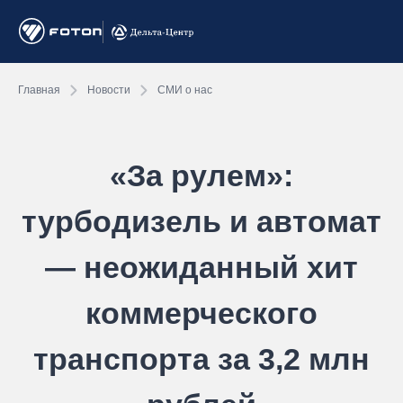
Главная
Новости
СМИ о нас
«За рулем»:
турбодизель и автомат
— неожиданный хит
коммерческого
транспорта за 3,2 млн