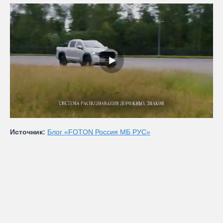
Источник:
Блог «FOTON Россия МБ РУС»