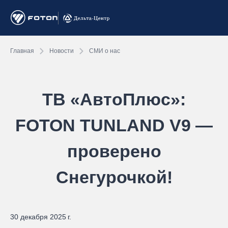
Главная
Новости
СМИ о нас
ТВ «АвтоПлюс»:
FOTON TUNLAND V9 —
проверено
Снегурочкой!
30 декабря 2025 г.