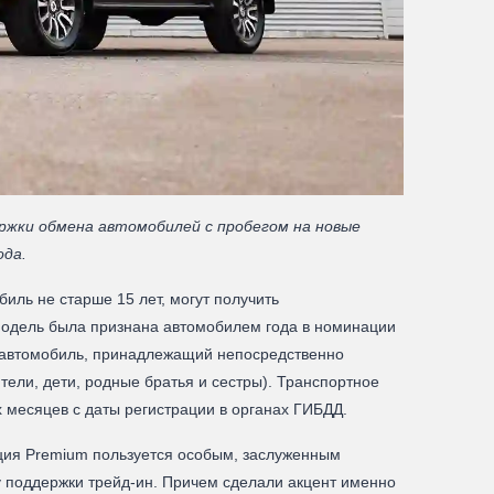
жки обмена автомобилей с пробегом на новые
ода.
ль не старше 15 лет, могут получить
модель была признана автомобилем года в номинации
к автомобиль, принадлежащий непосредственно
ели, дети, родные братья и сестры). Транспортное
х месяцев с даты регистрации в органах ГИБДД.
ия Premium пользуется особым, заслуженным
 поддержки трейд-ин. Причем сделали акцент именно