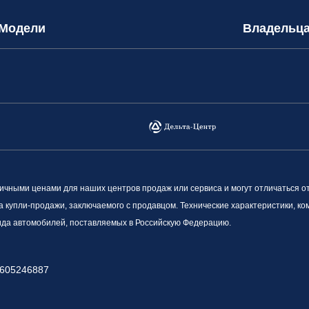
Модели
Владельц
ными ценами для наших центров продаж или сервиса и могут отличаться о
а купли-продажи, заключаемого с продавцом. Технические характеристики, к
вида автомобилей, поставляемых в Российскую Федерацию.
605246887