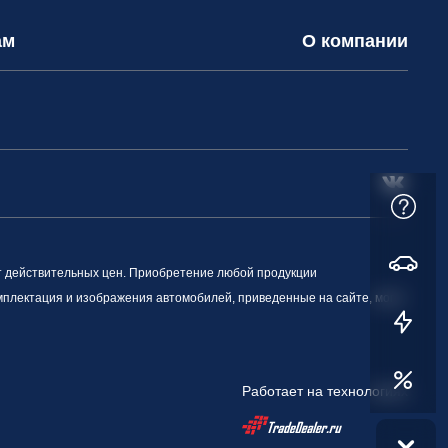
ам
О компании
т действительных цен. Приобретение любой продукции
омплектация и изображения автомобилей, приведенные на сайте, могут
Работает на технологиях