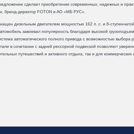
е предложение сделает приобретение современных, надежных и п
н, бренд-директор FOTON в АО «МБ РУС».
ащен дизельным двигателем мощностью 162 л. с. и 8-ступенчатой
втомобиль завоевал популярность благодаря высокой грузоподъемно
истема автоматического полного привода с возможностью выбора
тали в сочетании с задней рессорной подвеской позволяют уверенно
тельных путешествий и активного отдыха, так и для коммерческих 