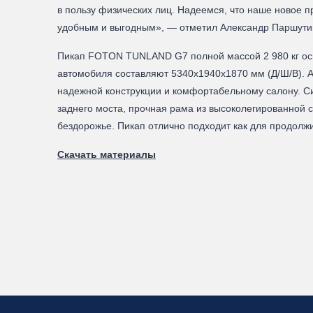
в пользу физических лиц. Надеемся, что наше ново
удобным и выгодным», — отметил Александр Паршути
Пикап FOTON TUNLAND G7 полной массой 2 980 кг осн
автомобиля составляют 5340х1940х1870 мм (Д/Ш/В). А
надежной конструкции и комфортабельному салону. С
заднего моста, прочная рама из высоколегированной с
бездорожье. Пикап отлично подходит как для продолжи
Скачать материалы