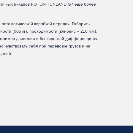
рактичных пикапов FOTON TUNLAND G7 еще более
 автоматической коробкой передач. Габариты
сти (905 кг), проходимости (клиренс – 210 мм),
 режимов движения и блокировкой дифференциала
 чувствовать себя при перевозке грузов и на
целей.