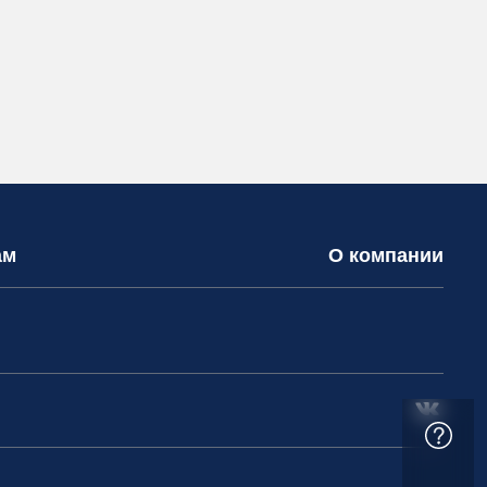
ам
О компании