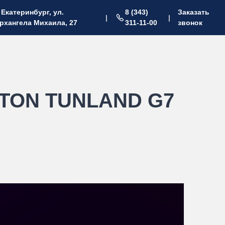
. Екатеринбург, ул.
8 (343)
Заказать
|
|
рхангела Михаила, 27
311-11-00
звонок
FOTON TUNLAND G7