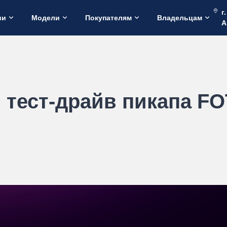
г
ии
Модели
Покупателям
Владельцам
А
 тест-драйв пикапа 