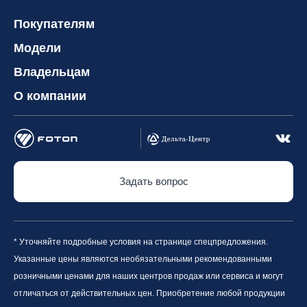
Покупателям
Модели
Владельцам
О компании
Задать вопрос
* Уточняйте подробные условия на странице спецпредложения.
Указанные цены являются необязательными рекомендованными
розничными ценами для наших центров продаж или сервиса и могут
отличаться от действительных цен. Приобретение любой продукции