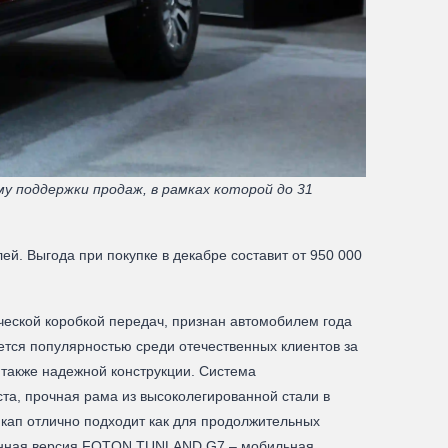
поддержки продаж, в рамках которой до 31
. Выгода при покупке в декабре составит от 950 000
ческой коробкой передач, признан автомобилем года
ется популярностью среди отечественных клиентов за
а также надежной конструкции. Система
а, прочная рама из высоколегированной стали в
икап отлично подходит как для продолжительных
ованная версия FOTON TUNLAND G7 – мобильная