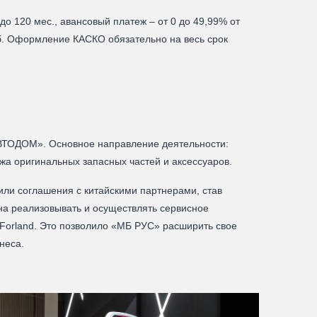
о 120 мес., авансовый платеж – от 0 до 49,99% от
уб. Оформление КАСКО обязательно на весь срок
АВТОДОМ». Основное направление деятельности:
жа оригинальных запасных частей и аксессуаров.
ли соглашения с китайскими партнерами, став
а реализовывать и осуществлять сервисное
orland. Это позволило «МБ РУС» расширить свое
неса.