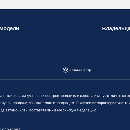
Модели
Владельц
ными ценами для наших центров продаж или сервиса и могут отличаться о
а купли-продажи, заключаемого с продавцом. Технические характеристики, к
вида автомобилей, поставляемых в Российскую Федерацию.