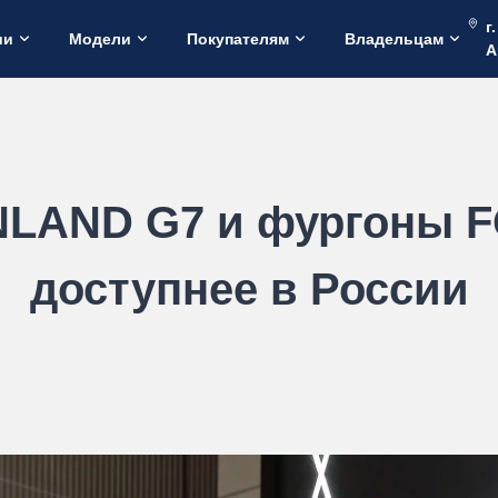
г
ии
Модели
Покупателям
Владельцам
А
LAND G7 и фургоны 
доступнее в России