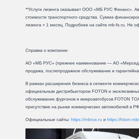
**Услуги лизинга оказывает ООО «МБ РУС Финанс». Ава
стоимости транспортного средства. Сумма финансиров
лизинга + 1 месяц. Подробнее на сайте mb-fs.ru. Не о
Справка о компании:
АО «МБ РУС» (прежнее наименование — AO «Мерседес
продажа, послепродажное обслуживание и гарантийная
В рамках расширения бизнеса в сегменте коммерческ
официальным дистрибьютором FOTON и эксклюзивным 
обслуживание фургонов и микроавтобусов FOTON TOA
присутствие на рынке коммерческих автомобилей в РФ
Официальные сайты:
https://mbrus.ru
и
https://foton-mb