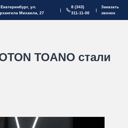
. Екатеринбург, ул.
8 (343)
Заказать
|
|
рхангела Михаила, 27
311-11-00
звонок
FOTON TOANO стали