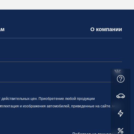
ам
О компании
т действительных цен. Приобретение любой продукции
омплектация и изображения автомобилей, приведенные на сайте, могут