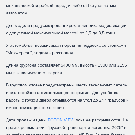
механической коробкой передач либо с 8-ступенчатым
автоматом.
Для модели предусмотрена широкая линейка модификаций
с допустимой максимальной массой от 2,5 до 3,5 тонн.
У автомобиля независимая передняя подвеска со стойками
"МакФерсон", задняя - рессорная.
Длина фургона составляет 5490 мм, высота - 1990 или 2195
мм в зависимости от версии.
В грузовом отсеке предусмотрены шесть такелажных петель
и влагостойкое антискользящее покрытие. Для удобства
работы с грузом двери отрываются на угол до 247 градусов и
имеют фиксацию положения.
Дата продаж и цены
FOTON VIEW
пока не раскрываются. На
премьере выставки "Грузовой транспорт и логистика 2025" в
сентябре представители компании "МБ Рус" (дистрибьютор