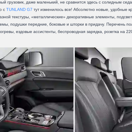
ный грузовик, даже маленький, не сравнится здесь с солидным сед
ю с
TUNLAND G7
тут изменилось все! Абсолютно новые, удобные к
разной текстуры, «металлические» декоративные элементы, подсве
емы, подушки передние, боковые и шторки в придачу. Перечень п
евы, ездовые ассистенты, беспроводная зарядка, розетка на 220 