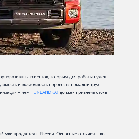
корпоративных клиентов, которым для работы нужен
имость и возможность перевезти немалый груз.
анизаций – чем
TUNLAND G9
должен привлечь столь
ый уже продается в России. Основные отличия – во