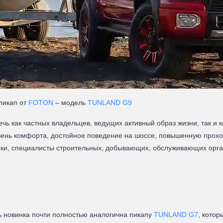
пикап от
FOTON
– модель
TUNLAND G9
ь как частных владельцев, ведущих активный образ жизни, так и 
ень комфорта, достойное поведение на шоссе, повышенную проход
ики, специалисты строительных, добывающих, обслуживающих орг
сь новинка почти полностью аналогична пикапу
TUNLAND G7
, котор