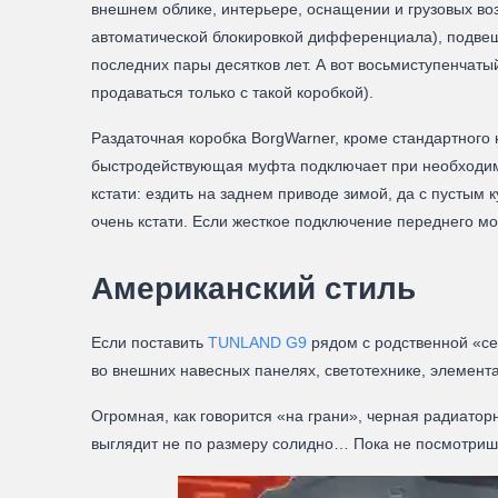
внешнем облике, интерьере, оснащении и грузовых во
автоматической блокировкой дифференциала), подвеш
последних пары десятков лет. А вот восьмиступенчатый
продаваться только с такой коробкой).
Раздаточная коробка BorgWarner, кроме стандартного
быстродействующая муфта подключает при необходимо
кстати: ездить на заднем приводе зимой, да с пустым 
очень кстати. Если жесткое подключение переднего мо
Американский стиль
Если поставить
TUNLAND G9
рядом с родственной «сем
во внешних навесных панелях, светотехнике, элемента
Огромная, как говорится «на грани», черная радиато
выглядит не по размеру солидно… Пока не посмотришь