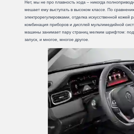
Нет, мы не про плавность хода – никогда полнопривод
мешает ему выступать в высоком классе. По сравнени
электрорегулировками, отделка искусственной кожей 
комбинация приборов и дисплей мультимедийной сист
машины занимает пару страниц мелким шрифтом: подогр
запуск, и многое, многое другое.