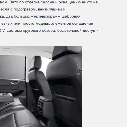
аном. Зато по отделке салона и оснащению никто не
ресла с подогревом, вентиляцией и
тка, два больших «телевизора» – цифровая
олезных или просто модных элементов оснащения
V, система кругового обзора, бесключевой доступ и