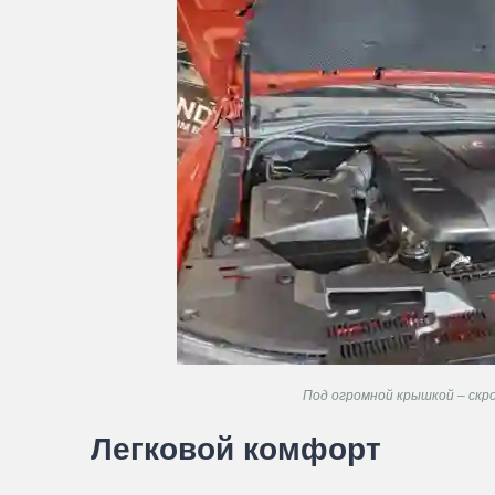
Под огромной крышкой – скр
Легковой комфорт