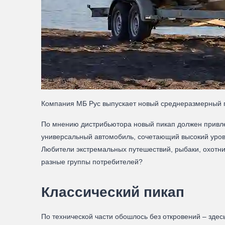
Компания МБ Рус выпускает новый среднеразмерный 
По мнению дистрибьютора новый пикап должен привлеч
универсальный автомобиль, сочетающий высокий уров
Любители экстремальных путешествий, рыбаки, охотн
разные группы потребителей?
Классический пикап
По технической части обошлось без откровений – зде