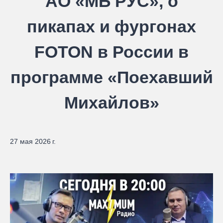
АО «МБ РУС», о
пикапах и фургонах
FOTON в России в
программе «Поехавший
Михайлов»
27 мая 2026 г.