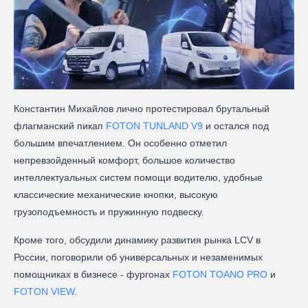
Константин Михайлов лично протестировал брутальный
флагманский пикап
FOTON TUNLAND V9
и остался под
большим впечатлением. Он особенно отметил
непревзойденный комфорт, большое количество
интеллектуальных систем помощи водителю, удобные
классические механические кнопки, высокую
грузоподъемность и пружинную подвеску.
Кроме того, обсудили динамику развития рынка LCV в
России, поговорили об универсальных и незаменимых
помощниках в бизнесе - фургонах
FOTON TOANO PRO
и
FOTON VIEW
.