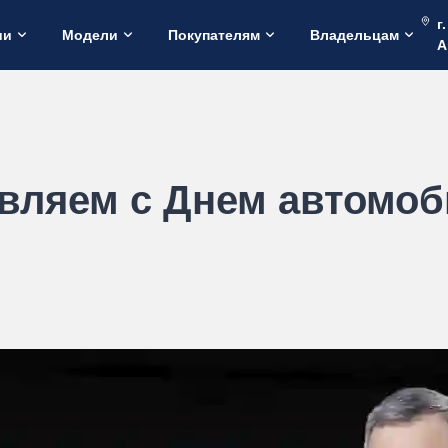
г
ии
Модели
Покупателям
Владельцам
А
вляем с Днем автомоб