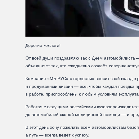
Дорогие коллеги!
От всей души поздравляю вас с Днём автомобилиста 
объединяет тех, кто ежедневно создаёт, совершенству
Компания «МБ РУС» с гордостью вносит свой вклад в 
и продуманный дизайн — всё, чтобы каждая поездка 
в работе, приспособлены к любым условиям эксплуатац
Работая с ведущими российскими кузовопроизводите
до автомобилей скорой медицинской помощи — и пред
В этот день хочу пожелать всем автомобилистам безоп
а путь — всегда ведёт к успеху.