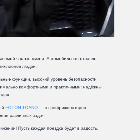
млемой частью жизни. Автомобильная отрасль
 миллионов людей.
ьные функции, высокий уровень безопасности
аксимально комфортными и практичными: надёжны
адач.
лей
FOTON TOANO
— от рефрижераторов
ния различных задач.
жений! Пусть каждая поездка будет в радость,