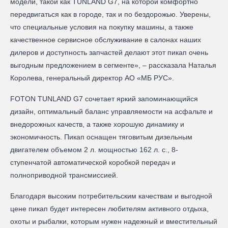
модели, такой как TUNLAND G7, на которой комфортно
передвигаться как в городе, так и по бездорожью. Уверены,
что специальные условия на покупку машины, а также
качественное сервисное обслуживание в салонах наших
дилеров и доступность запчастей делают этот пикап очень
выгодным предложением в сегменте», – рассказала Наталья
Королева, генеральный директор АО «МБ РУС».
FOTON TUNLAND G7 сочетает яркий запоминающийся
дизайн, оптимальный баланс управляемости на асфальте и
внедорожных качеств, а также хорошую динамику и
экономичность. Пикап оснащен тяговитым дизельным
двигателем объемом 2 л. мощностью 162 л. с., 8-
ступенчатой автоматической коробкой передач и
полноприводной трансмиссией.
Благодаря высоким потребительским качествам и выгодной
цене пикап будет интересен любителям активного отдыха,
охоты и рыбалки, которым нужен надежный и вместительный