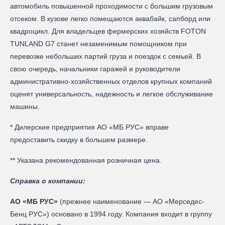
автомобиль повышенной проходимости с большим грузовым
отсеком. В кузове легко помещаются аквабайк, сапборд или
квадроцикл. Для владельцев фермерских хозяйств FOTON
TUNLAND G7 станет незаменимым помощником при
перевозке небольших партий груза и поездок с семьей. В
свою очередь, начальники гаражей и руководители
административно-хозяйственных отделов крупных компаний
оценят универсальность, надежность и легкое обслуживание
машины.
* Дилерские предприятия АО «МБ РУС» вправе
предоставить скидку в большем размере.
** Указана рекомендованная розничная цена.
Справка о компании:
АО «МБ РУС»
(прежнее наименование — AO «Мерседес-
Бенц PУC») основано в 1994 году. Компания входит в группу