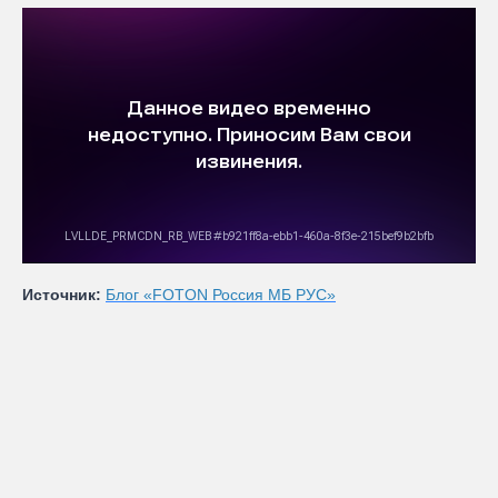
Источник:
Блог «FOTON Россия МБ РУС»