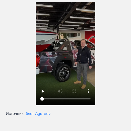
Источник:
блог Agureev