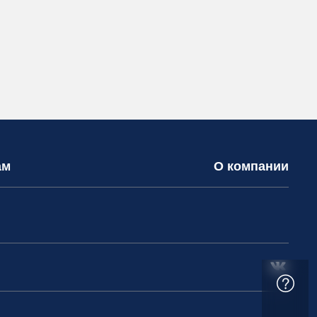
ам
О компании