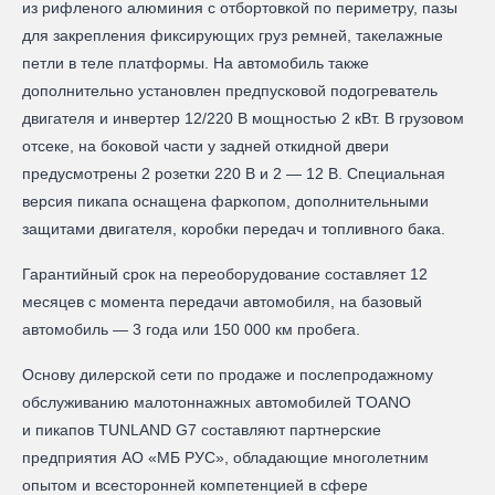
из рифленого алюминия с отбортовкой по периметру, пазы
для закрепления фиксирующих груз ремней, такелажные
петли в теле платформы. На автомобиль также
дополнительно установлен предпусковой подогреватель
двигателя и инвертер 12/220 В мощностью 2 кВт. В грузовом
отсеке, на боковой части у задней откидной двери
предусмотрены 2 розетки 220 В и 2 — 12 В. Специальная
версия пикапа оснащена фаркопом, дополнительными
защитами двигателя, коробки передач и топливного бака.
Гарантийный срок на переоборудование составляет 12
месяцев с момента передачи автомобиля, на базовый
автомобиль — 3 года или 150 000 км пробега.
Основу дилерской сети по продаже и послепродажному
обслуживанию малотоннажных автомобилей TOANO
и пикапов TUNLAND G7 составляют партнерские
предприятия АО «МБ РУС», обладающие многолетним
опытом и всесторонней компетенцией в сфере