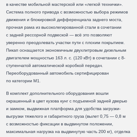
в качестве мобильной мастерской или «легкой технички».
Система полного привода с возможностью выбора режимов
движения и блокировкой дифференциала заднего моста,
прочная рама из высоколегированной стали в сочетании
с задней рессорной подвеской — всё это позволяют
уверенно преодолевать участки пути с плохим покрытием.
Пикап оснащается экономичным двухлитровым дизельным
двигателем мощностью 163 л. с. (120 кВт) в сочетании с 8-
ступенчатой автоматической коробкой передач.
Переоборудованный автомобиль сертифицирован
по категории М1.
В комплект дополнительного оборудования вошли
окрашенный в цвет кузова кунг с подъемной задней дверью
и замком, выдвижная платформа для удобства загрузки-
выгрузки тяжелого и габаритного груза (вылет 0,75 — 0,8 м
с возможностью фиксации в выдвинутом положении,
максимальная нагрузка на выдвинутую часть 200 кг), отделка