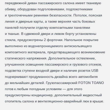
передвижной диван пассажирского салона имеет тканевую
обивку, оборудован подголовниками, подлокотниками
и трехточечными ремнями безопасности. Потолок, поясная
линия и дверные карты, а также верхняя часть боковых
панелей получили отделку композитными панелями
и тканью. В сдвижной двери и левом борту установлены
стекла, предусмотрены 2 форточки. Напольное покрытие
выполнено из водонепроницаемого антискользящего
композитного материала, предотвращающего возникновение
статического напряжения. Дополнительное остекление,
улучшенное освещение пассажирского и грузового отсеков,
подсветка ступени входной двери и наличие розеток USB
подчеркивают продуманность дизайна всего автомобиля
до мельчайших деталей. Грузопассажирский FOTON TOANO
готов к любым погодным условиям — для этого
предусмотрены кондиционер, дополнительный жидкостный
отопитель салона и вентиляционно-аварийный люк в крыше.