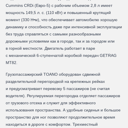
Cummins CRDi (Евро-5) с рабочим объемом 2,8 л имеет
мощность 149,5 л. с. (110 кВт) и повышенный крутящий
момент (330 Н•м), что обеспечивает автомобилю хорошую
динамику и способность даже при интенсивной эксплуатации
без труда справляться с самыми разнообразными
дорожными условиями как в городе, так и за городом или
в горной местности. Двигатель работает в паре
с механической 6-ступенчатой коробкой передач GETRAG
MT82.
Грузопассажирский TOANO оборудован сдвижной
разделительной перегородкой на крепежных рейках
и предусматривает перевозку 5 пассажиров (не считая
водителя). Регулируемая перегородка отделяет пассажиров
от грузового отсека и служит для эффективного
использования пространства. А удобные сиденья и большое
пространство для ног позволяют продолжительное время
находиться в дороге с комфортом. Трехместный