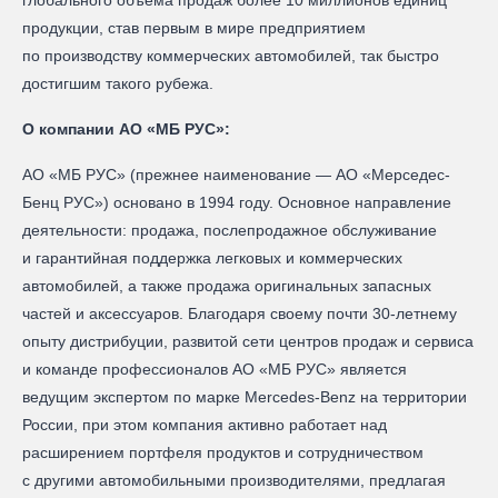
глобального объёма продаж более 10 миллионов единиц
продукции, став первым в мире предприятием
по производству коммерческих автомобилей, так быстро
достигшим такого рубежа.
О компании АО «МБ РУС»:
АО «МБ РУС» (прежнее наименование — AO «Мерседес-
Бенц РУC») основано в 1994 году. Основное направление
деятельности: продажа, послепродажное обслуживание
и гарантийная поддержка легковых и коммерческих
автомобилей, а также продажа оригинальных запасных
частей и аксессуаров. Благодаря своему почти 30-летнему
опыту дистрибуции, развитой сети центров продаж и сервиса
и команде профессионалов АО «МБ РУС» является
ведущим экспертом по марке Mercedes-Benz на территории
России, при этом компания активно работает над
расширением портфеля продуктов и сотрудничеством
с другими автомобильными производителями, предлагая