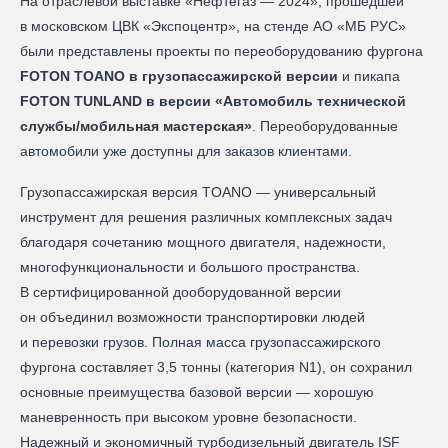
На отраслевой выставке «Нефтегаз — 2024», прошедшей
в московском ЦВК «Экспоцентр», на стенде АО «МБ РУС»
были представлены проекты по переоборудованию фургона
FOTON TOANO в грузопассажирской версии
и пикапа
FOTON TUNLAND в версии «Автомобиль технической
службы/мобильная мастерская»
. Переоборудованные
автомобили уже доступны для заказов клиентами.
Грузопассажирская версия TOANO — универсальный
инструмент для решения различных комплексных задач
благодаря сочетанию мощного двигателя, надежности,
многофункциональности и большого пространства.
В сертифицированной дооборудованной версии
он объединил возможности транспортировки людей
и перевозки грузов. Полная масса грузопассажирского
фургона составляет 3,5 тонны (категория N1), он сохранил
основные преимущества базовой версии — хорошую
маневренность при высоком уровне безопасности.
Надежный и экономичный турбодизельный двигатель ISF