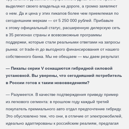
выделяют своего владельца на дороге, а громко заявляют
о нем. Да и цена у этих пикапов более чем приемлемая по
сегодняшним меркам — от 5 250 000 рублей. Прибавьте
к этому официальный статус, расширенную дилерскую сеть
в 35 регионах страны и всевозможные программы
поддержки, которые стали реальными ответами на запросы
рынка: от trade-in до выгодного финансирования от нашего
собственного банка. Мы не обещаем — мы даем результат.
— Пикапы серии V оснащаются гибридной силовой
установкой. Вы уверены, что сегодняшний потребитель
в России готов к таким нововведениям?
— Разумеется. В качестве подтверждения приведу пример
из легкового сегмента: в прошлом году каждый третий
покупатель премиального авто отдал предпочтение гибриду.
Это обусловлено тем, что они, в отличие от электромобилей,
идеально адаптированы к российским реалиям, предлагая