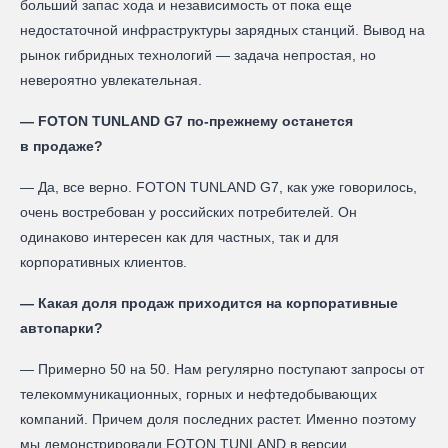
больший запас хода и независимость от пока еще
недостаточной инфраструктуры зарядных станций. Вывод на
рынок гибридных технологий — задача непростая, но
невероятно увлекательная.
— FOTON TUNLAND G7 по-прежнему останется
в продаже?
— Да, все верно. FOTON TUNLAND G7, как уже говорилось,
очень востребован у российских потребителей. Он
одинаково интересен как для частных, так и для
корпоративных клиентов.
— Какая доля продаж приходится на корпоративные
автопарки?
— Примерно 50 на 50. Нам регулярно поступают запросы от
телекоммуникационных, горных и нефтедобывающих
компаний. Причем доля последних растет. Именно поэтому
мы демонстрировали FOTON TUNLAND в версии