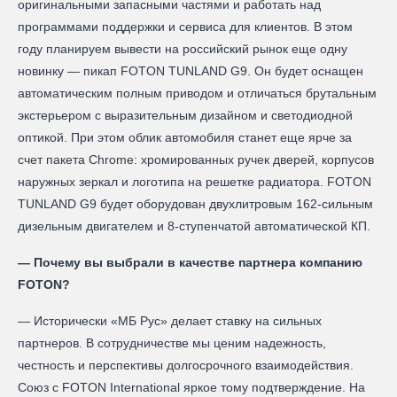
оригинальными запасными частями и работать над
программами поддержки и сервиса для клиентов. В этом
году планируем вывести на российский рынок еще одну
новинку — пикап FOTON TUNLAND G9. Он будет оснащен
автоматическим полным приводом и отличаться брутальным
экстерьером с выразительным дизайном и светодиодной
оптикой. При этом облик автомобиля станет еще ярче за
счет пакета Chrome: хромированных ручек дверей, корпусов
наружных зеркал и логотипа на решетке радиатора. FOTON
TUNLAND G9 будет оборудован двухлитровым 162‑сильным
дизельным двигателем и 8‑ступенчатой автоматической КП.
— Почему вы выбрали в качестве партнера компанию
FOTON?
— Исторически «МБ Рус» делает ставку на сильных
партнеров. В сотрудничестве мы ценим надежность,
честность и перспективы долгосрочного взаимодействия.
Союз с FOTON International яркое тому подтверждение. На