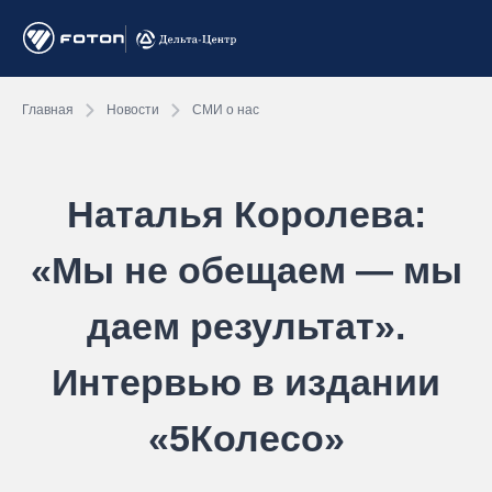
Главная
Новости
СМИ о нас
Наталья Королева:
«Мы не обещаем — мы
даем результат».
Интервью в издании
«5Колесо»