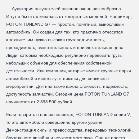
— Аудитория покупателей пикапов очень разнообразна.
И тут я бы отталкивалась от конкретных моделей. Например,
FOTON TUNLAND G7 — простой, понятный, выносливый
автомобиль. Он создан для тех, кто практично относится
к технике: им нужна высокая грузоподъемность,
проходимость, вместительность и привлекательная цена.
Люди, которым необходимо регулярно перевозить грузы
небольших объемов для обеспечения собственной
деятельности. Или компании, которые имеют крупные парки
автомобилей и используют пикапы для сервисных
мероприятий. Для них также важна стоимость, надежность,
доступность запчастей. Сегодня цена FOTON TUNLAND G7
начинается от 2 898 500 рублей.
Если говорить о наших новинках, FOTON TUNLAND серии V,
то это автомобили совершенно другого уровня.
Демонстрация силы и превосходства, передовых технологий,
брутального дизайна и неукротимого духа. Они не просто