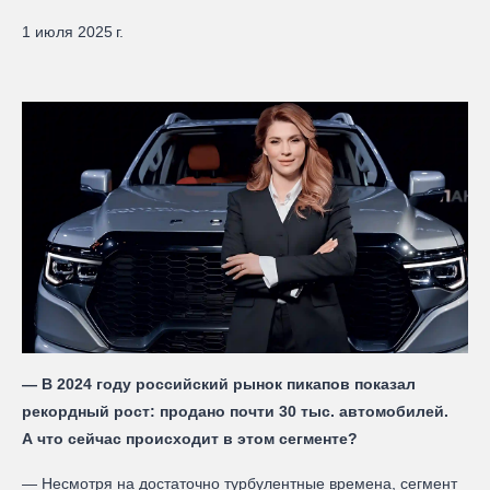
1 июля 2025 г.
— В 2024 году российский рынок пикапов показал
рекордный рост: продано почти 30 тыс. автомобилей.
А что сейчас происходит в этом сегменте?
— Несмотря на достаточно турбулентные времена, сегмент