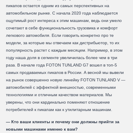
пикапов остается одним из самых перспективных на
автомобильном рынке. С начала 2020 года наблюдается
ощутимый рост интереса к этим машинам, ведь они умело
сочетают в себе функциональность грузовика и комфорт
легкового автомобиля. Если говорить конкретно про те
модели, за которые мы отвечаем как дистрибьютор, то их
популярность растет с каждым месяцем. Например, в этом
году наша доля в сегменте увеличилась более чем в три
раза. В начале года FOTON TUNLAND G7 вошел в топ-5
самых продаваемых пикапов в России. А весной мы вывели
на рынок совершенно новую линейку FOTON TUNLAND V —
автомобилей с эффектной внешностью, современными
технологиями и отличным качеством материалов. Мы
уверены, что они кардинально поменяют отношение
потребителей к пикапам как к утилитарным машинам.
— Кто ваши клиенты и почему они должны прийти за
новыми машинами именно к вам?