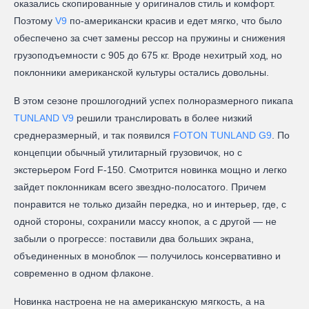
оказались скопированные у оригиналов стиль и комфорт.
Поэтому
V9
по-американски красив и едет мягко, что было
обеспечено за счет замены рессор на пружины и снижения
грузоподъемности с 905 до 675 кг. Вроде нехитрый ход, но
поклонники американской культуры остались довольны.
В этом сезоне прошлогодний успех полноразмерного пикапа
TUNLAND V9
решили транслировать в более низкий
среднеразмерный, и так появился
FOTON TUNLAND G9
. По
концепции обычный утилитарный грузовичок, но с
экстерьером Ford F-150. Смотрится новинка мощно и легко
зайдет поклонникам всего звездно-полосатого. Причем
понравится не только дизайн передка, но и интерьер, где, с
одной стороны, сохранили массу кнопок, а с другой — не
забыли о прогрессе: поставили два больших экрана,
объединенных в моноблок — получилось консервативно и
современно в одном флаконе.
Новинка настроена не на американскую мягкость, а на