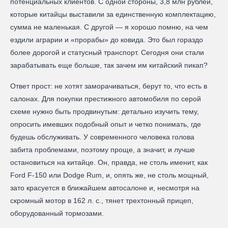
потенциальных клиентов. С одной стороны, 3,8 млн рублей,
которые китайцы выставили за единственную комплектацию,
сумма не маленькая. С другой — я хорошо помню, на чем
ездили аграрии и «прорабы» до ковида. Это был гораздо
более дорогой и статусный транспорт. Сегодня они стали
зарабатывать еще больше, так зачем им китайский пикап?
Ответ прост: не хотят заморачиваться, берут то, что есть в
салонах. Для покупки престижного автомобиля по серой
схеме нужно быть продвинутым: детально изучить тему,
опросить имевших подобный опыт и четко понимать, где
будешь обслуживать. У современного человека голова
забита проблемами, поэтому проще, а значит, и лучше
остановиться на китайце. Он, правда, не столь именит, как
Ford F-150 или Dodge Rum, и, опять же, не столь мощный,
зато красуется в ближайшем автосалоне и, несмотря на
скромный мотор в 162 л. с., тянет трехтонный прицеп,
оборудованный тормозами.