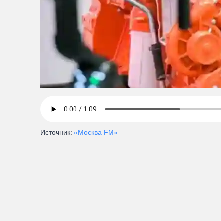
Источник:
«Москва FM»