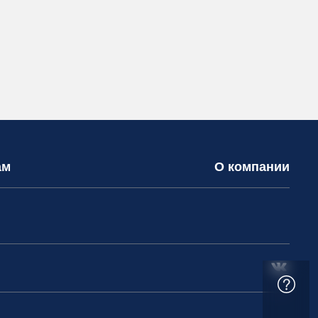
ам
О компании