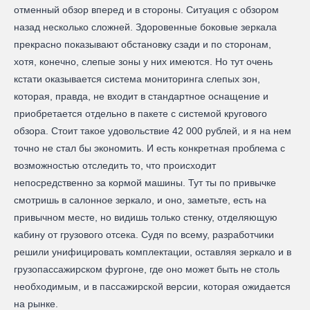
отменный обзор вперед и в стороны. Ситуация с обзором
назад несколько сложней. Здоровенные боковые зеркала
прекрасно показывают обстановку сзади и по сторонам,
хотя, конечно, слепые зоны у них имеются. Но тут очень
кстати оказывается система мониторинга слепых зон,
которая, правда, не входит в стандартное оснащение и
приобретается отдельно в пакете с системой кругового
обзора. Стоит такое удовольствие 42 000 рублей, и я на нем
точно не стал бы экономить. И есть конкретная проблема с
возможностью отследить то, что происходит
непосредственно за кормой машины. Тут ты по привычке
смотришь в салонное зеркало, и оно, заметьте, есть на
привычном месте, но видишь только стенку, отделяющую
кабину от грузового отсека. Судя по всему, разработчики
решили унифицировать комплектации, оставляя зеркало и в
грузопассажирском фургоне, где оно может быть не столь
необходимым, и в пассажирской версии, которая ожидается
на рынке.