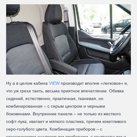
Ну а в целом кабина
VIEW
производит вполне «легковое» и,
что уж греха таить, весьма приятное впечатление. Обивка
сидений, естественно, практичная, тканевая, но
комбинированная – с серым центром и черными
боковинами. Внутренние панели – не только из жесткого
софт-лука, хватает и мягкого пластика, причем кокетливого
серо-голубого цвета. Комбинация приборов – с
классическими аналоговыми приборами, с контрастными и