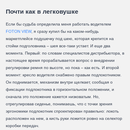
Почти как в легковушке
Если бы судьба определила меня работать водителем
FOTON VIEW
, я сразу купил бы на каком-нибудь
маркетплейсе подушечку под шею, которая крепится на
стойки подголовника – шея все-таки устает. И еще два
момента. Первый: по словам специалистов дистрибьютора, в
настоящее время прорабатывается вопрос о внедрении
регулировки ремня по высоте, но пока – как есть. И второй
момент: кресло водителя снабжено правым подлокотником.
Он поднимается, механизм внутри щелкает, сообщая о
фиксации подлокотника в горизонтальном положении, и
сначала это положение кажется низковатым. Но,
отрегулировав сиденье, понимаешь, что с точки зрения
эргономики подлокотник спроектирован правильно: локоть
расположен на нем, а кисть руки ложится ровно на селектор
коробки передач.