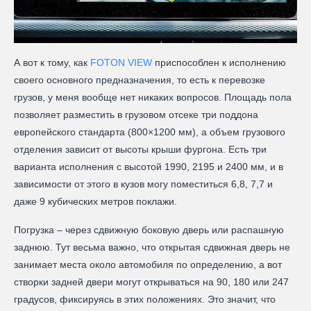
А вот к тому, как
FOTON VIEW
приспособлен к исполнению
своего основного предназначения, то есть к перевозке
грузов, у меня вообще нет никаких вопросов. Площадь пола
позволяет разместить в грузовом отсеке три поддона
европейского стандарта (800×1200 мм), а объем грузового
отделения зависит от высоты крыши фургона. Есть три
варианта исполнения с высотой 1990, 2195 и 2400 мм, и в
зависимости от этого в кузов могу поместиться 6,8, 7,7 и
даже 9 кубических метров поклажи.
Погрузка – через сдвижную боковую дверь или распашную
заднюю. Тут весьма важно, что открытая сдвижная дверь не
занимает места около автомобиля по определению, а вот
створки задней двери могут открываться на 90, 180 или 247
градусов, фиксируясь в этих положениях. Это значит, что