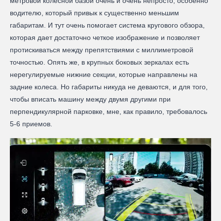
метровой колесной базой очень и очень непросто, особенно
водителю, который привык к существенно меньшим
габаритам. И тут очень помогает система кругового обзора,
которая дает достаточно четкое изображение и позволяет
протискиваться между препятствиями с миллиметровой
точностью. Опять же, в крупных боковых зеркалах есть
нерегулируемые нижние секции, которые направлены на
задние колеса. Но габариты никуда не деваются, и для того,
чтобы вписать машину между двумя другими при
перпендикулярной парковке, мне, как правило, требовалось
5-6 приемов.