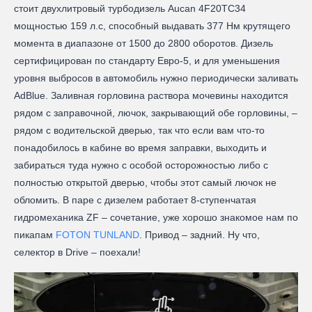
стоит двухлитровый турбодизель Aucan 4F20TC34
мощностью 159 л.с, способный выдавать 377 Нм крутящего
момента в диапазоне от 1500 до 2800 оборотов. Дизель
сертифицирован по стандарту Евро-5, и для уменьшения
уровня выбросов в автомобиль нужно периодически заливать
AdBlue. Заливная горловина раствора мочевины находится
рядом с заправочной, лючок, закрывающий обе горловины, –
рядом с водительской дверью, так что если вам что-то
понадобилось в кабине во время заправки, выходить и
забираться туда нужно с особой осторожностью либо с
полностью открытой дверью, чтобы этот самый лючок не
обломить. В паре с дизелем работает 8-ступенчатая
гидромеханика ZF – сочетание, уже хорошо знакомое нам по
пикапам
FOTON TUNLAND
. Привод – задний. Ну что,
селектор в Drive – поехали!