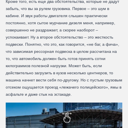
Кроме того, есть еще два обстоятельства, которые не дадут
забыть, что вы за рулем грузовика. Первое – это шум в
кабине. И звук работы двигателя слышен практически
постоянно, хотя сытое мурчание дизеля меня, например,
совершенно не раздражает, а скорее наоборот –
успокаивает. Ну а второе обстоятельство – это жесткость
подвески. Понятно, что это, как говорится, «не баг, а фича»,
что зависимая рессорная подвеска в целом рассчитана на
то, что автомобиль должен быть готов принять сотни
килограммов полезной нагрузки. Может быть, если
действительно загрузить в кузов несколько центнеров, то
машина начнет вести себя по-другому. Но с пустым грузовым
отсеком ощущается проезд «лежачего полицейского», ямы в
асфальте и даже стык на эстакаде.