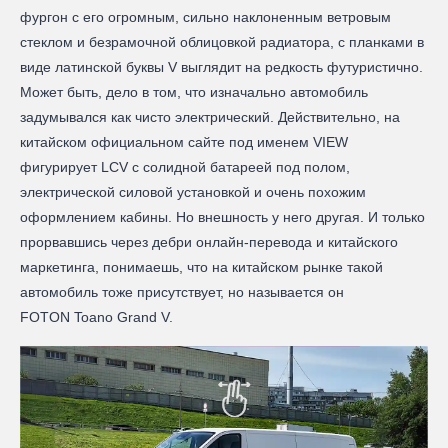
фургон с его огромным, сильно наклоненным ветровым
стеклом и безрамочной облицовкой радиатора, с планками в
виде латинской буквы V выглядит на редкость футуристично.
Может быть, дело в том, что изначально автомобиль
задумывался как чисто электрический. Действительно, на
китайском официальном сайте под именем VIEW
фигурирует LCV с солидной батареей под полом,
электрической силовой установкой и очень похожим
оформлением кабины. Но внешность у него другая. И только
прорвавшись через дебри онлайн-перевода и китайского
маркетинга, понимаешь, что на китайском рынке такой
автомобиль тоже присутствует, но называется он
FOTON Toano Grand V.