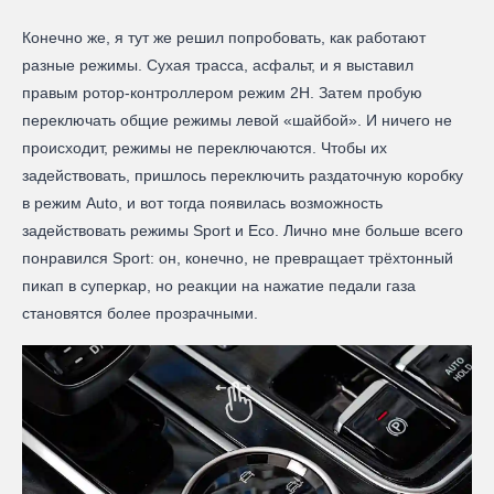
Конечно же, я тут же решил попробовать, как работают
разные режимы. Сухая трасса, асфальт, и я выставил
правым ротор-контроллером режим 2H. Затем пробую
переключать общие режимы левой «шайбой». И ничего не
происходит, режимы не переключаются. Чтобы их
задействовать, пришлось переключить раздаточную коробку
в режим Auto, и вот тогда появилась возможность
задействовать режимы Sport и Eco. Лично мне больше всего
понравился Sport: он, конечно, не превращает трёхтонный
пикап в суперкар, но реакции на нажатие педали газа
становятся более прозрачными.