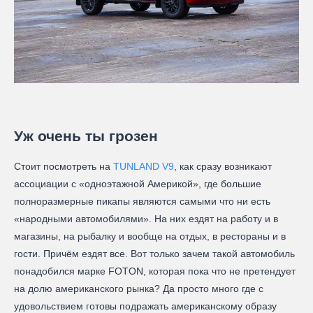
Уж очень ты грозен
Стоит посмотреть на
TUNLAND V9
, как сразу возникают
ассоциации с «одноэтажной Америкой», где большие
полноразмерные пикапы являются самыми что ни есть
«народными автомобилями». На них ездят на работу и в
магазины, на рыбалку и вообще на отдых, в рестораны и в
гости. Причём ездят все. Вот только зачем такой автомобиль
понадобился марке FOTON, которая пока что не претендует
на долю американского рынка? Да просто много где с
удовольствием готовы подражать американскому образу