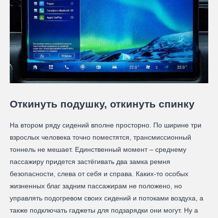
Откинуть подушку, откинуть спинку
На втором ряду сидений вполне просторно. По ширине три
взрослых человека точно поместятся, трансмиссионный
тоннель не мешает. Единственный момент – среднему
пассажиру придется застёгивать два замка ремня
безопасности, слева от себя и справа. Каких-то особых
жизненных благ задним пассажирам не положено, но
управлять подогревом своих сидений и потоками воздуха, а
также подключать гаджеты для подзарядки они могут. Ну а