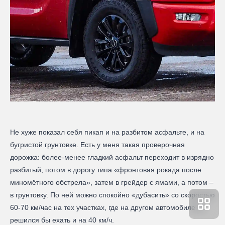
Не хуже показал себя пикап и на разбитом асфальте, и на
бугристой грунтовке. Есть у меня такая проверочная
дорожка: более-менее гладкий асфальт переходит в изрядно
разбитый, потом в дорогу типа «фронтовая рокада после
миномётного обстрела», затем в грейдер с ямами, а потом –
в грунтовку. По ней можно спокойно «дубасить» со скоростью
60-70 км/час на тех участках, где на другом автомобиле не
решился бы ехать и на 40 км/ч.