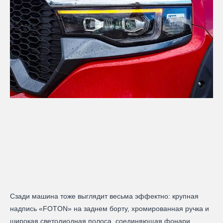
Сзади машина тоже выглядит весьма эффектно: крупная
надпись «FOTON» на заднем борту, хромированная ручка и
широкая светодиодная полоса, соединяющая фонари.