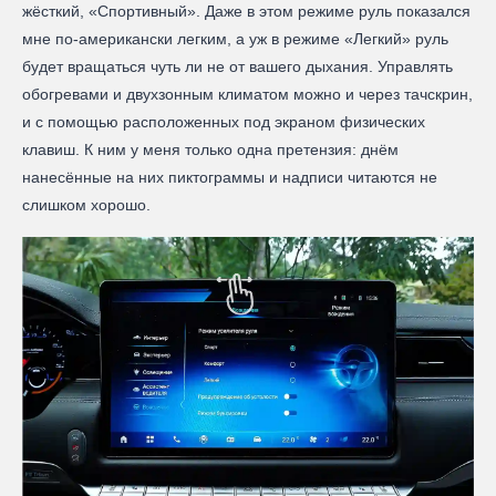
жёсткий, «Спортивный». Даже в этом режиме руль показался
мне по-американски легким, а уж в режиме «Легкий» руль
будет вращаться чуть ли не от вашего дыхания. Управлять
обогревами и двухзонным климатом можно и через тачскрин,
и с помощью расположенных под экраном физических
клавиш. К ним у меня только одна претензия: днём
нанесённые на них пиктограммы и надписи читаются не
слишком хорошо.