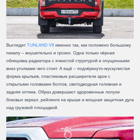
Выглядит
TUNLAND V9
именно так, как положено большому
пикапу – внушительно и грозно. Одна только чёрная
облицовка радиатора с ячеистой структурой и опущенными
вниз уголками чего стоит. А ещё – подчёркнуто-мускулистая
форма крыльев, пластиковые расширители арок с
открытыми головками болтов, светодиодная головная и
задняя оптика. Образ довершают здоровенные лопухи
боковых зеркал, рейлинги на крыше и мощная защитная дуга
над грузовой площадкой.