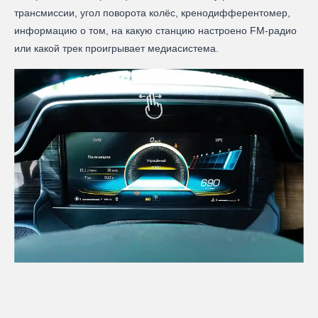
трансмиссии, угол поворота колёс, кренодифферентомер,
информацию о том, на какую станцию настроено FM-радио
или какой трек проигрывает медиасистема.