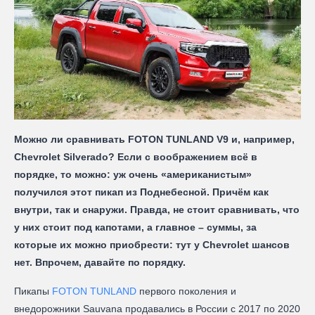
Можно ли сравнивать FOTON TUNLAND V9 и, например,
Chevrolet Silverado? Если с воображением всё в
порядке, то можно: уж очень «американистым»
получился этот пикап из Поднебесной. Причём как
внутри, так и снаружи. Правда, не стоит сравнивать, что
у них стоит под капотами, а главное – суммы, за
которые их можно приобрести: тут у Chevrolet шансов
нет. Впрочем, давайте по порядку.
Пикапы
FOTON TUNLAND
первого поколения и
внедорожники Sauvana продавались в России с 2017 по 2020