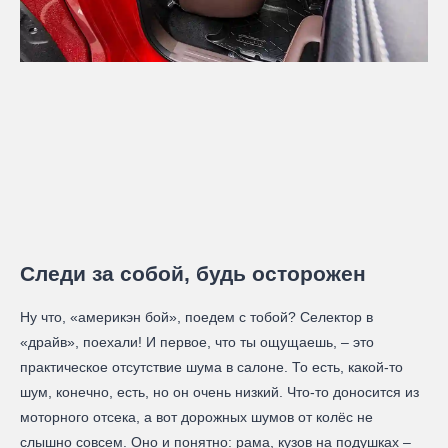
Следи за собой, будь осторожен
Ну что, «америкэн бой», поедем с тобой? Селектор в
«драйв», поехали! И первое, что ты ощущаешь, – это
практическое отсутствие шума в салоне. То есть, какой-то
шум, конечно, есть, но он очень низкий. Что-то доносится из
моторного отсека, а вот дорожных шумов от колёс не
слышно совсем. Оно и понятно: рама, кузов на подушках –