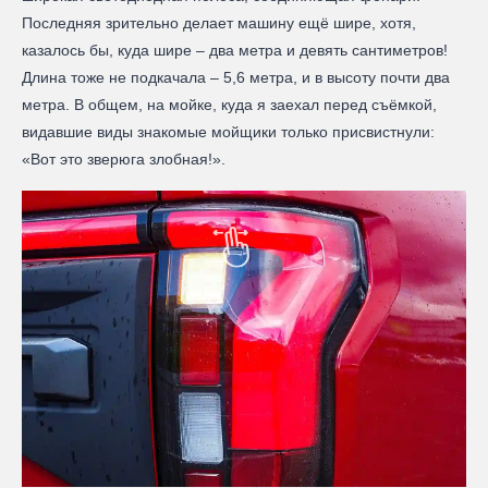
Последняя зрительно делает машину ещё шире, хотя,
казалось бы, куда шире – два метра и девять сантиметров!
Длина тоже не подкачала – 5,6 метра, и в высоту почти два
метра. В общем, на мойке, куда я заехал перед съёмкой,
видавшие виды знакомые мойщики только присвистнули:
«Вот это зверюга злобная!».