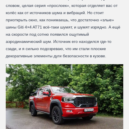
словом, целая серия «прослоек», которая отделяет вас от
колёс как от источников шума и вибраций. Но стоит
приоткрыть окно, как понимаешь, что достаточно «злые»
шины Giti 4×4 AT71 всё-таки шумят, и шумят изрядно. А ещё
на скорости под сотню появился ощутимый
аэродинамический шум. Источник его находился где-то
сзади, и я сильно подозреваю, что им стали плоские
декоративные элементы дуги безопасности в кузове.