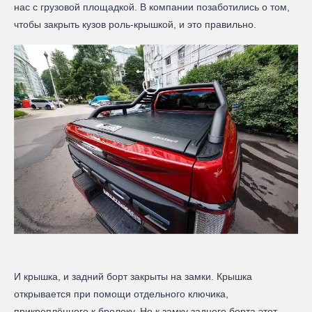
нас с грузовой площадкой. В компании позаботились о том,
чтобы закрыть кузов роль-крышкой, и это правильно.
И крышка, и задний борт закрыты на замки. Крышка
открывается при помощи отдельного ключика,
прикреплённого к брелоку. Но к замку заднего борта этот