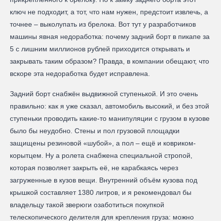
ключ не подходит, а тот, что нам нужен, предстоит извлечь, а
точнее – выколупать из брелока. Вот тут у разработчиков
машины явная недоработка: почему задний борт в пикапе за
5 с лишним миллионов рублей приходится открывать и
закрывать таким образом? Правда, в компании обещают, что
вскоре эта недоработка будет исправлена.
Задний борт снабжён выдвижной ступенькой. И это очень
правильно: как я уже сказал, автомобиль высокий, и без этой
ступеньки проводить какие-то манипуляции с грузом в кузове
было бы неудобно. Стены и пол грузовой площадки
защищены резиновой «шубой», а пол – ещё и ковриком-
корытцем. Ну а ролета снабжена специальной стропой,
которая позволяет закрыть её, не карабкаясь через
загруженные в кузов вещи. Внутренний объём кузова под
крышкой составляет 1380 литров, и я рекомендовал бы
владельцу такой зверюги озаботиться покупкой
телескопического делителя для крепления груза: можно