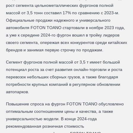
рост сегмента цельнометаллических фургонов полной
массой от 3,5 тонн составил 17% по сравнению с 2023-м.
Официальные продажи надежного и универсального
автомобиля FOTON TOANO стартовали в ноябре 2023 года,
а уже к середине 2024-го фургон вошел в тройку лидеров
своего сегмента, опережая всех конкурентов среди китайских
брендов и занимая первую строчку по продажам.
Сегмент фургонов полной массой от 3,5 т имеет большой
потенциал роста за счет развития онлайн-торговли и роста
перевозок небольших сборных грузов, а также благодаря
потребности крупных компаний в регулярном обновлении
автопарков.
Повышение спроса на фургон FOTON TOANO обусловлено
оптимальным соотношением цены и качества, а также
универсальностью модели. В конце 2024-года
рекомендованная розничная стоимость