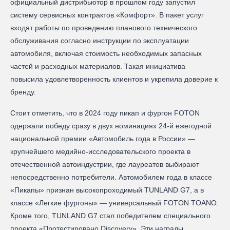
официальный дистрибьютор в прошлом году запустил
систему сервисных контрактов «Комфорт». В пакет услуг
входят работы по проведению планового технического
обслуживания согласно инструкции по эксплуатации
автомобиля, включая стоимость необходимых запасных
частей и расходных материалов. Такая инициатива
повысила удовлетворенность клиентов и укрепила доверие к
бренду.
Стоит отметить, что в 2024 году пикап и фургон FOTON
одержали победу сразу в двух номинациях 24-й ежегодной
национальной премии «Автомобиль года в России» —
крупнейшего медийно-исследовательского проекта в
отечественной автоиндустрии, где лауреатов выбирают
непосредственно потребители. Автомобилем года в классе
«Пикапы» признан высокопроходимый TUNLAND G7, а в
классе «Легкие фургоны» — универсальный FOTON TOANO.
Кроме того, TUNLAND G7 стал победителем специального
проекта «Протестировано Discovery». Эти награды