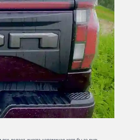
 все делает, иногда напоминая хотя бы за руль