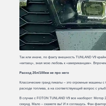
Так или иначе, по факту внешность TUNLAND V9 крайн
«китаец», зная мою любовь к «американцам». Впрочем
Расход 20л/100км не про него
Классические гранд пикапы – это огромные машины с
расходе топлива, а на соответствующий вопрос с улыб
В случае с FOTON TUNLAND V9 все наоборот: Мотор 2х
секунд. Мало – скажете вы! И я соглашусь. Фан фактор