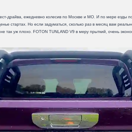
 тест-драйва, ежедневно колесив по Москве и МО. И по мере езды по
нье стартах. Но если задуматься, сколько раз в месяц вам реаль
 не так уж плохо. FOTON TUNLAND V9 в меру прыткий, очень экон