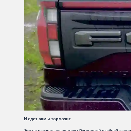
И едет сам и тормозит
Это не новинка, но на моем Рэме такой удобной систем