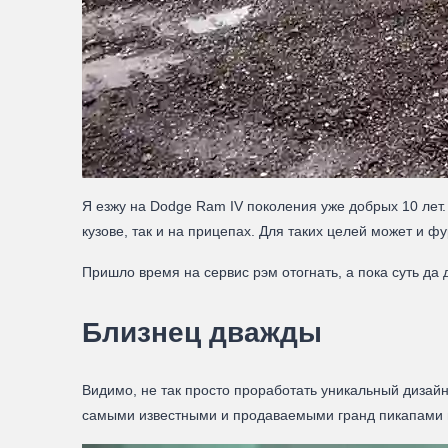
Я езжу на Dodge Ram IV поколения уже добрых 10 лет.
кузове, так и на прицепах. Для таких целей может и ф
Пришло время на сервис рэм отогнать, а пока суть д
Близнец дважды
Видимо, не так просто проработать уникальный дизай
самыми известными и продаваемыми гранд пикапами