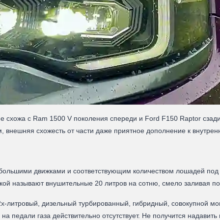
е схожа с Ram 1500 V поколения спереди и Ford F150 Raptor сзад
, внешняя схожесть от части даже приятное дополнение к внутрен
 большими движками и соответствующим количеством лошадей под
кой называют внушительные 20 литров на сотню, смело заливая поч
-литровый, дизельный турбированный, гибридный, совокупной мощн
 на педали газа действительно отсутствует. Не получится надавит