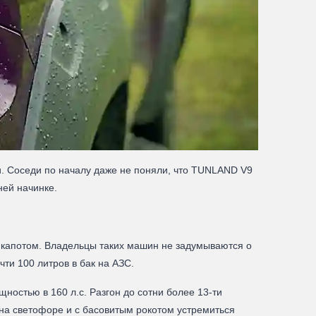
и. Соседи по началу даже не поняли, что TUNLAND V9
ней начинке.
 капотом. Владельцы таких машин не задумываются о
ти 100 литров в бак на АЗС.
остью в 160 л.с. Разгон до сотни более 13-ти
ь на светофоре и с басовитым рокотом устремиться