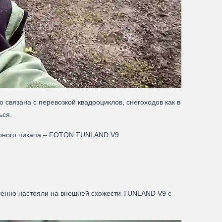
 связана с перевозкой квадроциклов, снегоходов как в
ься.
мерного пикапа – FOTON TUNLAND V9.
шленно настояли на внешней схожести TUNLAND V9 с