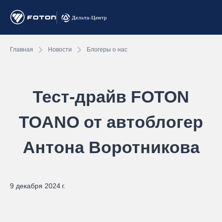
Главная
Новости
Блогеры о нас
Тест-драйв FOTON
TOANO от автоблогер
Антона Воротникова
9 декабря 2024 г.