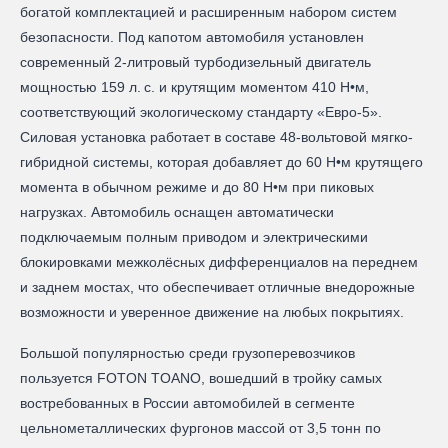
богатой комплектацией и расширенным набором систем
безопасности. Под капотом автомобиля установлен
современный 2-литровый турбодизельный двигатель
мощностью 159 л. с. и крутящим моментом 410 Н•м,
соответствующий экологическому стандарту «Евро-5».
Силовая установка работает в составе 48-вольтовой мягко-
гибридной системы, которая добавляет до 60 Н•м крутящего
момента в обычном режиме и до 80 Н•м при пиковых
нагрузках. Автомобиль оснащен автоматически
подключаемым полным приводом и электрическими
блокировками межколёсных дифференциалов на переднем
и заднем мостах, что обеспечивает отличные внедорожные
возможности и уверенное движение на любых покрытиях.
Большой популярностью среди грузоперевозчиков
пользуется FOTON TOANO, вошедший в тройку самых
востребованных в России автомобилей в сегменте
цельнометаллических фургонов массой от 3,5 тонн по