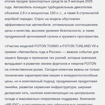
итогам продаж транспортных средств за 9 месяцев 2025
года. Автомобиль оснащен турбодизельным двигателем
объемом 2,8 л и мощностью 150 л. с., а также 6-ступенчатой
коробкой передач. Спрос на модель обусловлен
эффективностью автомобиля, оптимальным соотношением
цены и качества, высоким уровнем безопасности, а также
продуманной эргономикой салона и грузового пространства.
«Участие моделей FOTON TOANO и FOTON TUNLAND V9 в
премии «Автомобиль года в России» — важное событие для
нашего бренда и признание тех усилий, которые компания
вкладывает в развитие линеек фургонов и пикапов FOTON
на отечественном рынке. Сегодня клиентам важны не только
технические характеристики машин и конкурентоспособные
цены, но и комплексный подход: продуманная продуктовая
линейка, развитая сервисная инфраструктура, широкая
дилерская сеть, наличие комплектующих на центральном
складе и максимально оперативная поддержка. Компания
«МБ РУС» и расширенная сеть официальных дилерских