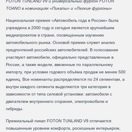
FOTON TUNLAND V9 и универсальный фургон FOTON
TOANO в номинациях «Пикапы» и «Легкие фургоны»
Национальная премия «Автомобиль года в России» была
учреждена в 2000 году и сегодня является крупнейшим
медиапроектом в стране, посвященным изучению
автомобильного рынка. Основой премии служит анализ
предпочтений российских автолюбителей. В голосовании
участвуют автомобили, официально представленные в
России, а также модели, ввезенные по параллельному
импорту, при условии годового объёма продаж не менее 500
единиц. Все номинанты распределяются по 24 сегментам, а
внутри каждого сегмента выделяются три категории в
зависимости от типа силовой установки: автомобили с
двигателем внутреннего сгорания, электромобили и
гибриды.
Премиальный пикап FOTON TUNLAND V9 отличается
повышенным уровнем комфорта, роскошным интерьером,