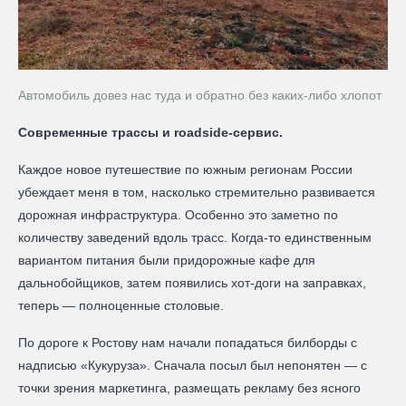
Автомобиль довез нас туда и обратно без каких-либо хлопот
Современные трассы и roadside-сервис.
Каждое новое путешествие по южным регионам России
убеждает меня в том, насколько стремительно развивается
дорожная инфраструктура. Особенно это заметно по
количеству заведений вдоль трасс. Когда-то единственным
вариантом питания были придорожные кафе для
дальнобойщиков, затем появились хот-доги на заправках,
теперь — полноценные столовые.
По дороге к Ростову нам начали попадаться билборды с
надписью «Кукуруза». Сначала посыл был непонятен — с
точки зрения маркетинга, размещать рекламу без ясного