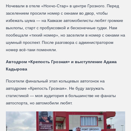
Ночевали в отеле «Нохчо-Стар» в центре Грозного. Перед
заселением просили номер с окнами во двор, чтобы
избежать шума — на Кавказе автомобилисты любят громкие
выхлопы, старт с пробуксовкой и бесконечные гудки. Нам
пообещали «тихий номер», но заселили в номер с окнами на
шумный проспект. После разговора с администратором
номер всё-таки поменяли.
Автодром «Крепость Грозная» и выступление Адама
Кадырова
Посетили финальный этап кольцевых автогонок на
автодроме «Крепость Грозная». Не буду загружать
статистикой — моя аудитория в большинстве не фанаты
автоспорта, но автомобили любят.