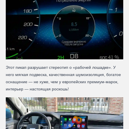
Этот пикап разрушает стереотип о «рабочей лошадке». У
него мягкая подвеска, качественная шумоизоляция, богатое
оснащение — не хуже, чем у европейских премиум-марок,
интерьер — настоящая роскошь!