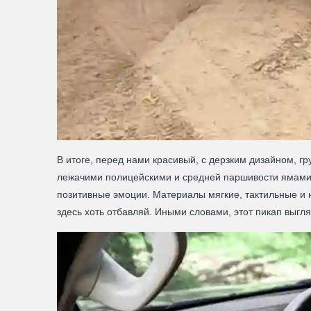
В итоге, перед нами красивый, с дерзким дизайном, 
лежачими полицейскими и средней паршивости ямами.
позитивные эмоции. Материалы мягкие, тактильные и н
здесь хоть отбавляй. Иными словами, этот пикап выгл