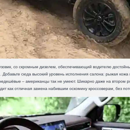
грузовик, со скромным дизелем, обеспечивающий водителю достойн
 Добавьте сюда высокий уровень исполнения салона: рыжая кожа 
едешёвые – американцы так не умеют. Шикарно даже на втором ряд
ядит как отличная замена набившим оскомину кроссоверам, без пот