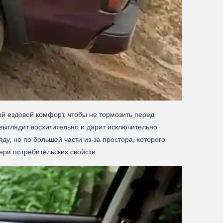
ый ездовой комфорт, чтобы не тормозить перед
выглядит восхитительно и дарит исключительно
у, но по большей части из-за простора, которого
ери потребительских свойств.