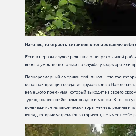
Наконец-то страсть китайцев к копированию себя
Если в первом случае речь шла о неприхотливой рабоч
вполне уместно не только на службе у фермера или пр
Полноразмерный американский пикап – это трансформе
основной принцип создания грузовиков из Нового света
немецкого премиума, который выходит из своего скром
турист, опасающийся камнепадов и мошки. В тех же у
появившимся из мифической горы железа, резины и пл
взгляд которых устремлён за горизонт, не имеет себе