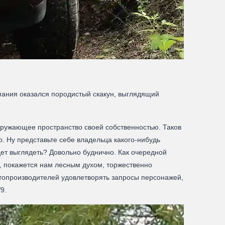
имания оказался породистый скакун, выглядящий
кружающее пространство своей собственностью. Таков
о. Ну представьте себе владельца какого-нибудь
дет выглядеть? Довольно буднично. Как очередной
, покажется нам лесным духом, торжественно
втопроизводителей удовлетворять запросы персонажей,
9.