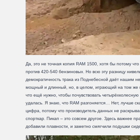
Да, это не точная копия RAM 1500, хотя бы потому что
против 420-540 бензиновых. Но всю эту разницу нивел
демократичность трака из Поднебесной даёт нашим неб
мощный и длинный, но, в целом, играющий на том же п
что ещё нужно, чтобы почувствовать четырёхколесную 
удалась. Я знаю, что RAM разгоняется… Нет, лучше сказ
цифра, потому что производитель данных не раскрывае
спорткар. Пикап – это совсем другое. Здесь важнее п
добавили плавности, и заметно смягчили подушки сиде