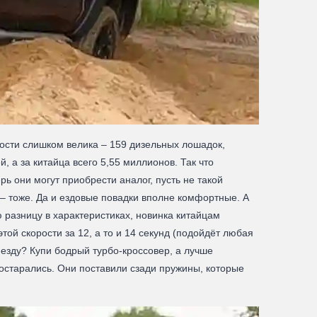
щности слишком велика – 159 дизельных лошадок,
 а за китайца всего 5,55 миллионов. Так что
ь они могут приобрести аналог, пусть не такой
 – тоже. Да и ездовые повадки вполне комфортные. А
 разницу в характеристиках, новинка китайцам
этой скорости за 12, а то и 14 секунд (подойдёт любая
 езду? Купи бодрый турбо-кроссовер, а лучше
постарались. Они поставили сзади пружины, которые