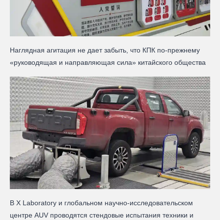
Наглядная агитация не дает забыть, что КПК по-прежнему
«руководящая и направляющая сила» китайского общества
В X Laboratory и глобальном научно-исследовательском
центре AUV проводятся стендовые испытания техники и