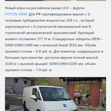
Новый игрок на российском рынке LCV – фургон
FOTON VIEW
. Для РФ сертифицирована версия с 2-
литровым турбодизелем мощностью 159 л.с., который
агрегатируется с 6-ступенчатой механической или 8-
ступенчатой автоматической трансмиссией. Крутящий
момент составляет 377 Н·м. Стандартные габариты VIEW –
5490×1980×1990 мм с колесной базой 3510 мм. Объём
грузового отсека – 6,8 куб. м. Для клиентов, нуждающихся в
большем пространстве, доступна версия полной массой
3100 кг с высокой крышей: 5490×1980×2195 мм, объём
грузового отсека – 7,9 куб. м