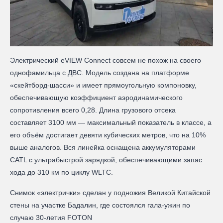
Электрический eVIEW Connect совсем не похож на своего
однофамильца с ДВС. Модель создана на платформе
«скейтборд-шасси» и имеет прямоугольную компоновку,
обеспечивающую коэффициент аэродинамического
сопротивления всего 0,28. Длина грузового отсека
составляет 3100 мм — максимальный показатель в классе, а
его объём достигает девяти кубических метров, что на 10%
выше аналогов. Вся линейка оснащена аккумуляторами
CATL с ультрабыстрой зарядкой, обеспечивающими запас
хода до 310 км по циклу WLTC.
Снимок «электрички» сделан у подножия Великой Китайской
стены на участке Бадалин, где состоялся гала-ужин по
случаю 30-летия FOTON