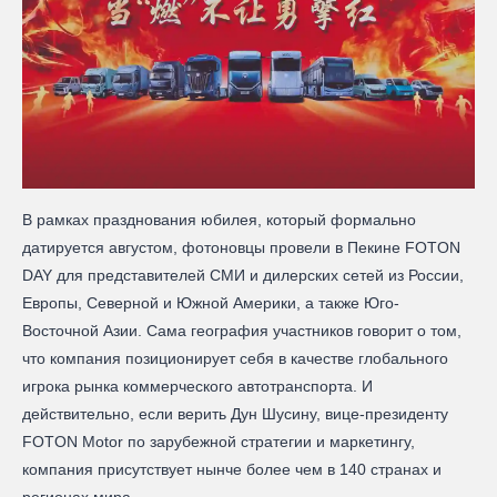
В рамках празднования юбилея, который формально
датируется августом, фотоновцы провели в Пекине FOTON
DAY для представителей СМИ и дилерских сетей из России,
Европы, Северной и Южной Америки, а также Юго-
Восточной Азии. Сама география участников говорит о том,
что компания позиционирует себя в качестве глобального
игрока рынка коммерческого автотранспорта. И
действительно, если верить Дун Шусину, вице-президенту
FOTON Motor по зарубежной стратегии и маркетингу,
компания присутствует нынче более чем в 140 странах и
регионах мира.