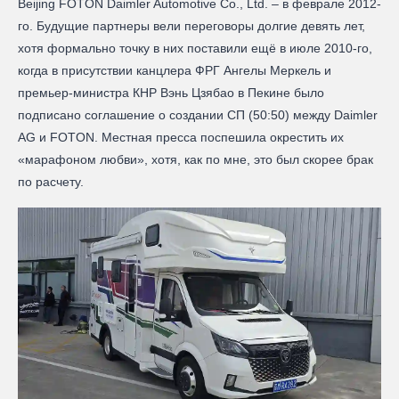
Beijing FOTON Daimler Automotive Co., Ltd. – в феврале 2012-
го. Будущие партнеры вели переговоры долгие девять лет,
хотя формально точку в них поставили ещё в июле 2010-го,
когда в присутствии канцлера ФРГ Ангелы Меркель и
премьер-министра КНР Вэнь Цзябао в Пекине было
подписано соглашение о создании СП (50:50) между Daimler
AG и FOTON. Местная пресса поспешила окрестить их
«марафоном любви», хотя, как по мне, это был скорее брак
по расчету.