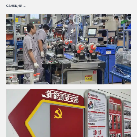
санкции…