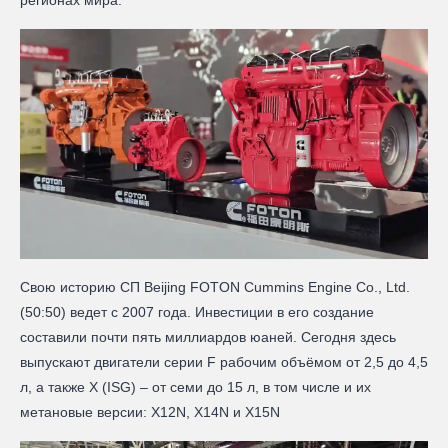
Свою историю СП Beijing FOTON Сummins Engine Co., Ltd.
(50:50) ведет с 2007 года. Инвестиции в его создание
составили почти пять миллиардов юаней. Сегодня здесь
выпускают двигатели серии F рабочим объёмом от 2,5 до 4,5
л, а также Х (ISG) – от семи до 15 л, в том числе и их
метановые версии: Х12N, Х14N и X15N