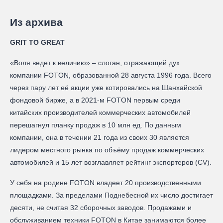
Из архива
GRIT TO GREAT
«Воля ведет к величию» – слоган, отражающий дух
компании FOTON, образованной 28 августа 1996 года. Всего
через пару лет её акции уже котировались на Шанхайской
фондовой бирже, а в 2021-м FOTON первым среди
китайских производителей коммерческих автомобилей
перешагнул планку продаж в 10 млн ед. По данным
компании, она в течении 21 года из своих 30 является
лидером местного рынка по объёму продаж коммерческих
автомобилей и 15 лет возглавляет рейтинг экспортеров (CV).
У себя на родине FOTON владеет 20 производственными
площадками. За пределами Поднебесной их число достигает
десяти, не считая 32 сборочных заводов. Продажами и
обслуживанием техники FOTON в Китае занимаются более