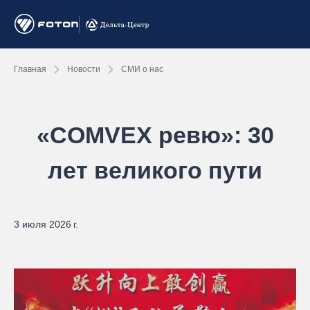
Главная
Новости
СМИ о нас
«COMVEX ревю»: 30
лет великого пути
3 июля 2026 г.