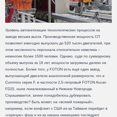
Уровень автоматизации технологических процессов на
заводе весьма высок. Производственная мощность СП
позволяет ежегодно выпускать до 520 тысяч двигателей, при
этом численность персонала относительно невелика –
немногим более 1500 человек. Однако, судя по суммарному
объёму выпуска за 18 лет, мощности загружены далеко не
полностью. Более того, у FOTON есть ещё один завод,
выпускающий двигатели аналогичной размерности, что и
Cummins серии F, в частности 2,5-литровый FOTON Aucan
FD25, ныне локализованный в Нижнем Новгороде.
Спрашивается, зачем понадобилось дублировать
производство? Быть может, на «всякий пожарный»,
например, если конфликт с США из-за Тайваня перейдет в
«горячую» фазу и из-за океана неминуемо последуют