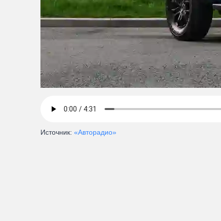
Источник:
«Авторадио»