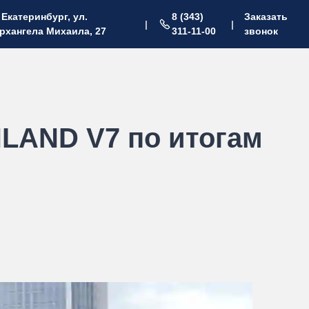
. Екатеринбург, ул.
8 (343)
Заказать
|
|
рхангела Михаила, 27
311-11-00
звонок
NLAND V7 по итогам