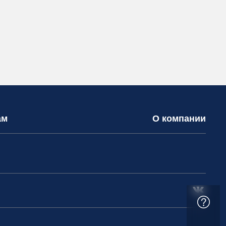
ам
О компании