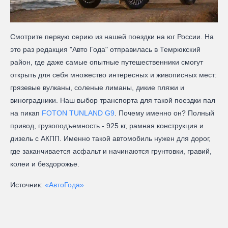
Смотрите первую серию из нашей поездки на юг России. На
это раз редакция "Авто Года" отправилась в Темрюкский
район, где даже самые опытные путешественники смогут
открыть для себя множество интересных и живописных мест:
грязевые вулканы, соленые лиманы, дикие пляжи и
виноградники. Наш выбор транспорта для такой поездки пал
на пикап
FOTON TUNLAND G9
. Почему именно он? Полный
привод, грузоподъемность - 925 кг, рамная конструкция и
дизель с АКПП. Именно такой автомобиль нужен для дорог,
где заканчивается асфальт и начинаются грунтовки, гравий,
колеи и бездорожье.
Источник:
«АвтоГода»