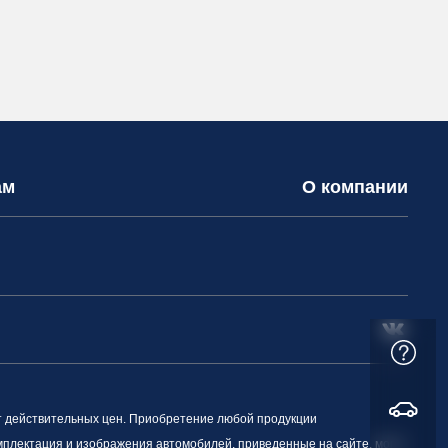
ам
О компании
т действительных цен. Приобретение любой продукции
омплектация и изображения автомобилей, приведенные на сайте, могут