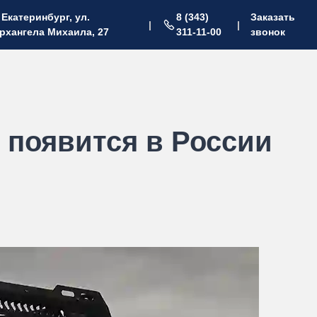
. Екатеринбург, ул.
8 (343)
Заказать
|
|
рхангела Михаила, 27
311-11-00
звонок
 появится в России