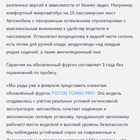
различных версий в зависимости от бизнес-задач. Например,
комфортный микроавтобус на 15 пассажирских мест.
Автомобиль с панорамным остеклением спроектирован с
максимальным вниманием к удобству водителя и
пассажиров. Установлен кондиционер в задней части салона,
есть полки для ручной клади, воздуховоды над каждым
рядом сидений, а также вентиляционный люк.
Гарантия на обновленный фургон составляет 3 года без
ограничений по пробегу.
«Мы рады уже в феврале представить клиентам
обновлённый фургон
FOTON TOANO PRO
. Эта модель
создавалась с учётом реальных условий интенсивной
эксплуатации: автомобиль сочетает надёжную и
экономичную силовую установку, продуманную эргономику
рабочего места водителя и высокий уровень безопасности.
Мы наблюдаем устойчивый спрос на современные и
функциональные решения в сегменте LCV и уверены, что