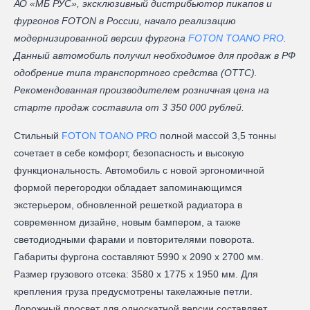
АО «МБ РУС», эксклюзивный дистрибьютор пикапов и
фургонов FOTON в России, начало реализацию
модернизированной версии фургона
FOTON TOANO PRO
.
Данный автомобиль получил необходимое для продаж в РФ
одобрение типа транспортного средства (ОТТС).
Рекомендованная производителем розничная цена на
старте продаж составила от 3 350 000 рублей.
Стильный
FOTON TOANO PRO
полной массой 3,5 тонны
сочетает в себе комфорт, безопасность и высокую
функциональность. Автомобиль с новой эргономичной
формой перегородки обладает запоминающимся
экстерьером, обновленной решеткой радиатора в
современном дизайне, новым бампером, а также
светодиодными фарами и повторителями поворота.
Габариты фургона составляют 5990 х 2090 х 2700 мм.
Размер грузового отсека: 3580 х 1775 х 1950 мм. Для
крепления груза предусмотрены такелажные петли.
Дорожный просвет для односкатной версии составляет