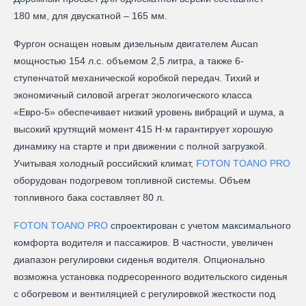
180 мм, для двускатной – 165 мм.
Фургон оснащен новым дизельным двигателем Aucan
мощностью 154 л.с. объемом 2,5 литра, а также 6-
ступенчатой механической коробкой передач. Тихий и
экономичный силовой агрегат экологического класса
«Евро-5» обеспечивает низкий уровень вибраций и шума, а
высокий крутящий момент 415 Н·м гарантирует хорошую
динамику на старте и при движении с полной загрузкой.
Учитывая холодный российский климат,
FOTON TOANO PRO
оборудован подогревом топливной системы. Объем
топливного бака составляет 80 л.
FOTON TOANO PRO
спроектирован с учетом максимального
комфорта водителя и пассажиров. В частности, увеличен
диапазон регулировки сиденья водителя. Опционально
возможна установка подресоренного водительского сиденья
с обогревом и вентиляцией с регулировкой жесткости под