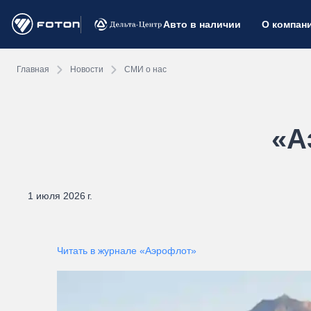
Авто в наличии
О компан
Главная
Новости
СМИ о нас
«А
1 июля 2026 г.
Читать в журнале «Аэрофлот»