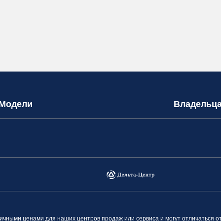
Модели
Владельц
ными ценами для наших центров продаж или сервиса и могут отличаться о