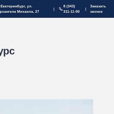
. Екатеринбург, ул.
8 (343)
Заказать
|
|
рхангела Михаила, 27
311-11-00
звонок
урс