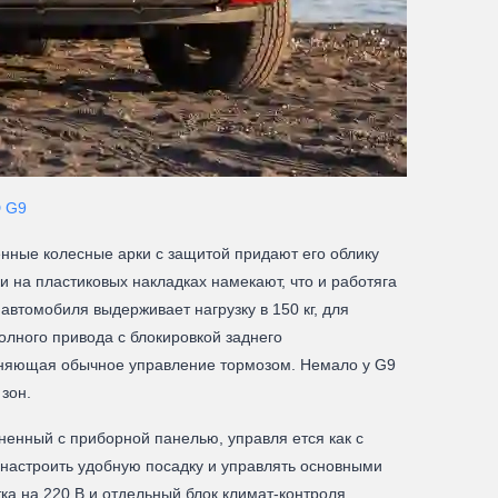
 G9
енные колесные арки с защитой придают его облику
 на пластиковых накладках намекают, что и работяга
автомобиля выдерживает нагрузку в 150 кг, для
олного привода с блокировкой заднего
меняющая обычное управление тормозом. Немало у G9
зон.
енный с приборной панелью, управля ется как с
настроить удобную посадку и управлять основными
ка на 220 В и отдельный блок климат-контроля.