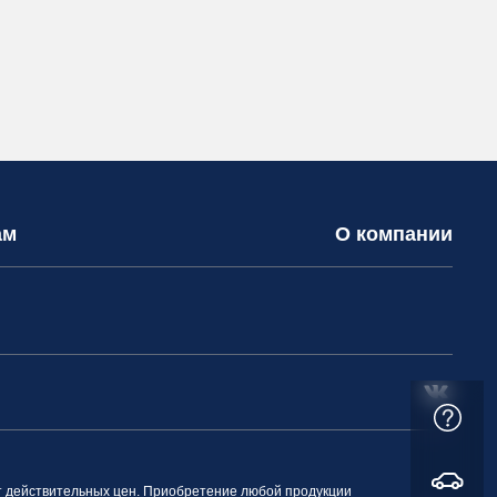
ам
О компании
т действительных цен. Приобретение любой продукции