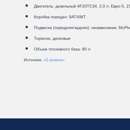
Двигатель: дизельный 4F20TC34, 2,0 л. Евро-5, 1
Коробка передач: 8АТ/6МТ
Подвеска (передняя/задняя): независимая, McPh
Тормоза: дисковые
Объем топливного бака: 80 л
Источник:
«5 колесо»