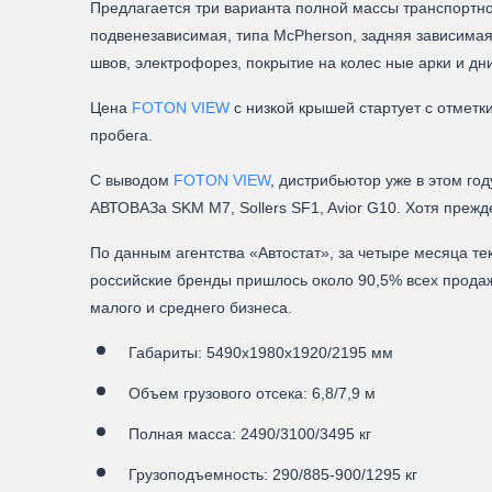
Предлагается три варианта полной массы транспортног
подвенезависимая, типа McPherson, задняя зависима
швов, электрофорез, покрытие на колес ные арки и д
Цена
FOTON VIEW
с низкой крышей стартует с отметки
пробега.
С выводом
FOTON VIEW
, дистрибьютор уже в этом го
АВТОВАЗа SKM M7, Sollers SF1, Avior G10. Хотя прежд
По данным агентства «Автостат», за четыре месяца те
российские бренды пришлось около 90,5% всех продаж
малого и среднего бизнеса.
Габариты: 5490х1980х1920/2195 мм
Объем грузового отсека: 6,8/7,9 м
Полная масса: 2490/3100/3495 кг
Грузоподъемность: 290/885-900/1295 кг