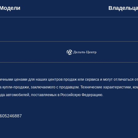
Модели
Владельц
ными ценами для наших центров продаж или сервиса и могут отличаться о
а купли-продажи, заключаемого с продавцом. Технические характеристики, к
вида автомобилей, поставляемых в Российскую Федерацию.
605246887