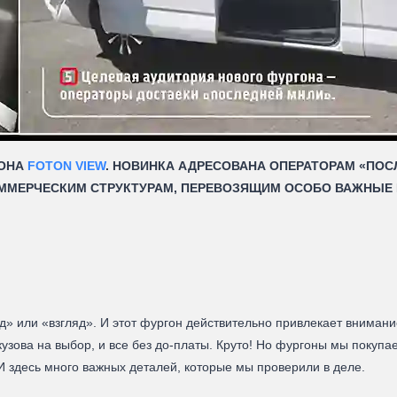
ГОНА
FOTON VIEW
. НОВИНКА АДРЕСОВАНА ОПЕРАТОРАМ «ПОС
ОММЕРЧЕСКИМ СТРУКТУРАМ, ПЕРЕВОЗЯЩИМ ОСОБО ВАЖНЫЕ 
ид» или «взгляд». И этот фургон действительно привлекает вниман
кузова на выбор, и все без до-платы. Круто! Но фургоны мы покуп
 здесь много важных деталей, которые мы проверили в деле.