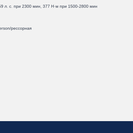
59 л. с. при 2300 мин, 377 Н·м при 1500-2800 мин
erson/рессорная