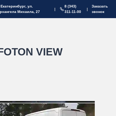
. Екатеринбург, ул.
8 (343)
Заказать
|
|
рхангела Михаила, 27
311-11-00
звонок
р FOTON VIEW