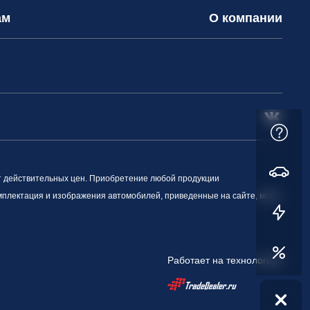
ам
О компании
т действительных цен. Приобретение любой продукции
омплектация и изображения автомобилей, приведенные на сайте, могут
Работает на технологиях