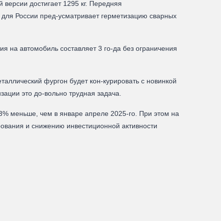
 версии достигает 1295 кг. Передняя
 для России пред-усматривает герметизацию сварных
тия на автомобиль составляет 3 го-да без ограничения
еталлический фургон будет кон-курировать с новинкой
зации это до-вольно трудная задача.
3% меньше, чем в январе апреле 2025-го. При этом на
рования и снижению инвестиционной активности