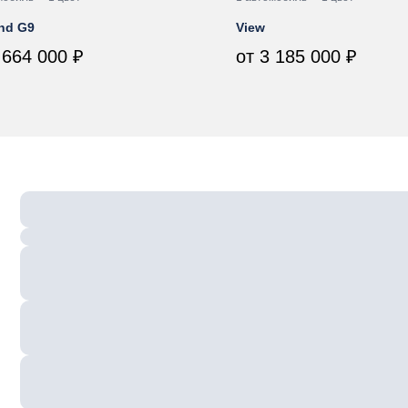
nd G9
View
 664 000 ₽
от 3 185 000 ₽