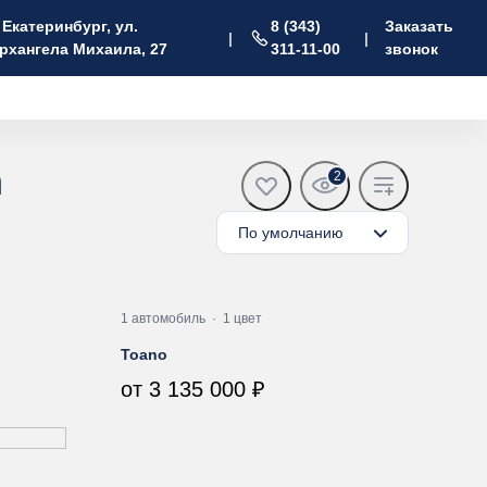
. Екатеринбург, ул.
8 (343)
Заказать
|
|
рхангела Михаила, 27
311-11-00
звонок
n
2
По умолчанию
1 автомобиль
·
1 цвет
Toano
от 3 135 000 ₽